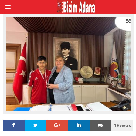
19 views