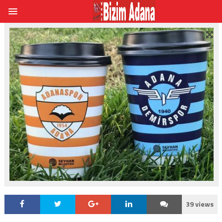
39 views