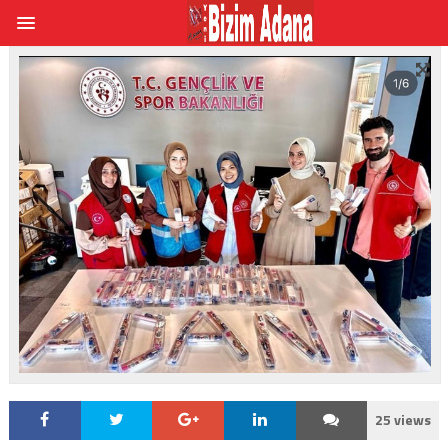
25 views