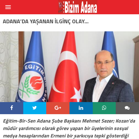
ADANA’DA YAŞANAN ILGINÇ OLAY…
Eğitim-Bir-Sen Adana Şube Başkanı Mehmet Sezer; Kozan’da
müdür yardımcısı olarak görev yapan bir üyelerinin sosyal
medya hesaplarından Ermeni bir şarkıcıya tepki gösterdiği