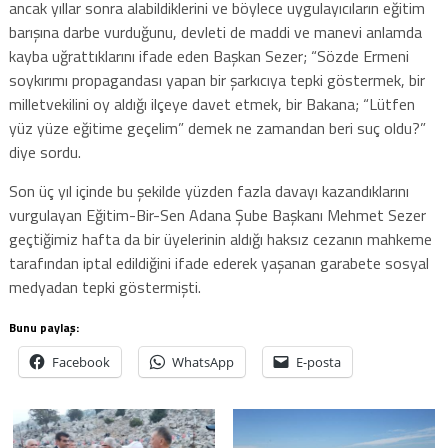
ancak yıllar sonra alabildiklerini ve böylece uygulayıcıların eğitim
barışına darbe vurduğunu, devleti de maddi ve manevi anlamda
kayba uğrattıklarını ifade eden Başkan Sezer; “Sözde Ermeni
soykırımı propagandası yapan bir şarkıcıya tepki göstermek, bir
milletvekilini oy aldığı ilçeye davet etmek, bir Bakana; “Lütfen
yüz yüze eğitime geçelim” demek ne zamandan beri suç oldu?”
diye sordu.
Son üç yıl içinde bu şekilde yüzden fazla davayı kazandıklarını
vurgulayan Eğitim-Bir-Sen Adana Şube Başkanı Mehmet Sezer
geçtiğimiz hafta da bir üyelerinin aldığı haksız cezanın mahkeme
tarafından iptal edildiğini ifade ederek yaşanan garabete sosyal
medyadan tepki göstermişti.
Bunu paylaş:
Facebook
WhatsApp
E-posta