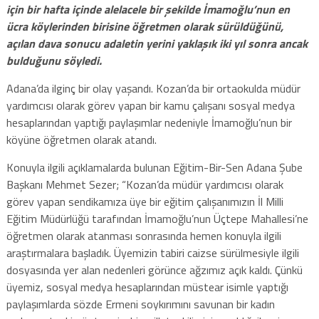
için bir hafta içinde alelacele bir şekilde İmamoğlu’nun en
ücra köylerinden birisine öğretmen olarak sürüldüğünü,
açılan dava sonucu adaletin yerini yaklaşık iki yıl sonra ancak
bulduğunu söyledi.
Adana’da ilginç bir olay yaşandı. Kozan’da bir ortaokulda müdür
yardımcısı olarak görev yapan bir kamu çalışanı sosyal medya
hesaplarından yaptığı paylaşımlar nedeniyle İmamoğlu’nun bir
köyüne öğretmen olarak atandı.
Konuyla ilgili açıklamalarda bulunan Eğitim-Bir-Sen Adana Şube
Başkanı Mehmet Sezer; “Kozan’da müdür yardımcısı olarak
görev yapan sendikamıza üye bir eğitim çalışanımızın İl Milli
Eğitim Müdürlüğü tarafından İmamoğlu’nun Üçtepe Mahallesi’ne
öğretmen olarak atanması sonrasında hemen konuyla ilgili
araştırmalara başladık. Üyemizin tabiri caizse sürülmesiyle ilgili
dosyasında yer alan nedenleri görünce ağzımız açık kaldı. Çünkü
üyemiz, sosyal medya hesaplarından müstear isimle yaptığı
paylaşımlarda sözde Ermeni soykırımını savunan bir kadın