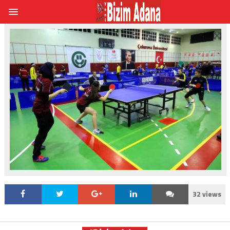
32 views