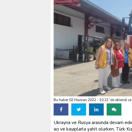
VALİ KÖŞGER SEYHAN
Bu haber 02 Haziran 2022 - 10:22 'de eklendi ve
Ukrayna ve Rusya arasında devam eden 
acı ve kayıplarla şahit olurken, Türk K