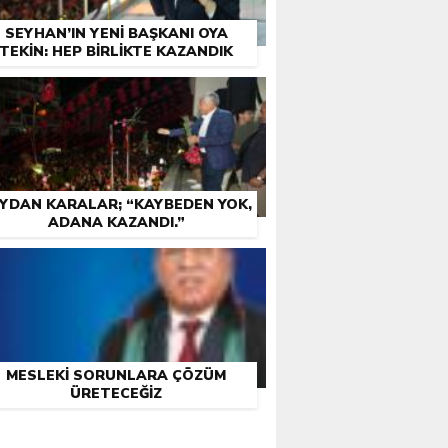
SEYHAN’IN YENI BAŞKANI OYA
TEKIN: HEP BIRLIKTE KAZANDIK
YDAN KARALAR; “KAYBEDEN YOK,
ADANA KAZANDI.”
MESLEKI SORUNLARA ÇÖZÜM
ÜRETECEĞIZ