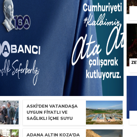
ZE
ASKİ’DEN VATANDAŞA
UYGUN FIYATLI VE
SAĞLIKLI IÇME SUYU
ADANA ALTIN KOZA’DA