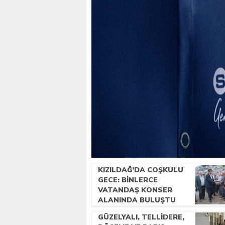
KIZILDAĞ’DA COŞKULU
GECE: BINLERCE
VATANDAŞ KONSER
ALANINDA BULUŞTU
GÜZELYALI, TELLIDERE,