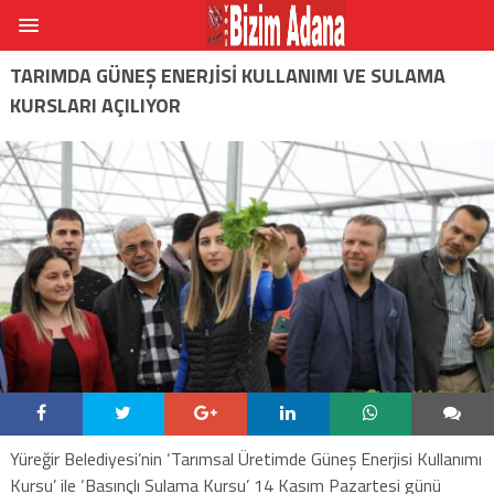
TARIMDA GÜNEŞ ENERJİSİ KULLANIMI VE SULAMA
KURSLARI AÇILIYOR
Yüreğir Belediyesi’nin ‘Tarımsal Üretimde Güneş Enerjisi Kullanımı
Kursu’ ile ‘Basınçlı Sulama Kursu’ 14 Kasım Pazartesi günü