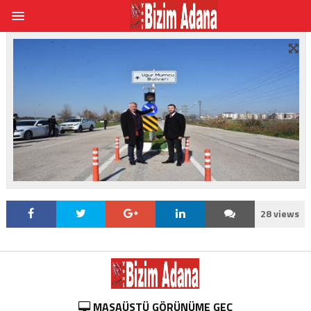
28 views
MASAÜSTÜ GÖRÜNÜME GEÇ