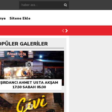
nye
Sitene Ekle
OPÜLER GALERİLER
ŞIRDANCI AHMET USTA AKŞAM
17:30 SABAH 05:30
HIZMETINIZDE…