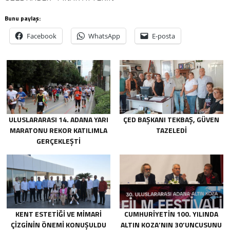
Bunu paylaş:
Facebook
WhatsApp
E-posta
ULUSLARARASI 14. ADANA YARI
ÇED BAŞKANI TEKBAŞ, GÜVEN
MARATONU REKOR KATILIMLA
TAZELEDİ
GERÇEKLEŞTI
KENT ESTETİĞİ VE MİMARİ
CUMHURIYETIN 100. YILINDA
ÇİZGİNİN ÖNEMİ KONUŞULDU
ALTIN KOZA’NIN 30’UNCUSUNU