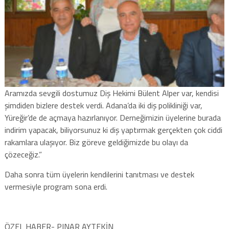
Aramızda sevgili dostumuz Diş Hekimi Bülent Alper var, kendisi
şimdiden bizlere destek verdi. Adana’da iki diş polikliniği var,
Yüreğir’de de açmaya hazırlanıyor. Derneğimizin üyelerine burada
indirim yapacak, biliyorsunuz ki diş yaptırmak gerçekten çok ciddi
rakamlara ulaşıyor. Biz göreve geldiğimizde bu olayı da
çözeceğiz.”
Daha sonra tüm üyelerin kendilerini tanıtması ve destek
vermesiyle program sona erdi.
ÖZEL HABER- PINAR AYTEKİN