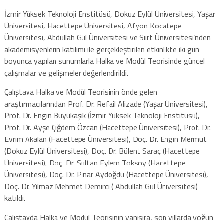
İzmir Yüksek Teknoloji Enstitüsü, Dokuz Eylül Üniversitesi, Yaşar
Üniversitesi, Hacettepe Üniversitesi, Afyon Kocatepe
Üniversitesi, Abdullah Gül Üniversitesi ve Siirt Üniversitesi’nden
akademisyenlerin katılımı ile gerçekleştirilen etkinlikte iki gün
boyunca yapılan sunumlarla Halka ve Modül Teorisinde güncel
çalışmalar ve gelişmeler değerlendirildi.
Çalıştaya Halka ve Modül Teorisinin önde gelen
araştırmacılarından Prof. Dr. Refail Alizade (Yaşar Üniversitesi),
Prof. Dr. Engin Büyükaşık (İzmir Yüksek Teknoloji Enstitüsü),
Prof. Dr. Ayşe Çiğdem Özcan (Hacettepe Üniversitesi), Prof. Dr.
Evrim Akalan (Hacettepe Üniversitesi), Doç. Dr. Engin Mermut
(Dokuz Eylül Üniversitesi), Doç. Dr. Bülent Saraç (Hacettepe
Üniversitesi), Doç. Dr. Sultan Eylem Toksoy (Hacettepe
Üniversitesi), Doç. Dr. Pınar Aydoğdu (Hacettepe Üniversitesi),
Doç. Dr. Yılmaz Mehmet Demirci ( Abdullah Gül Üniversitesi)
katıldı.
Çalıştayda Halka ve Modül Teorisinin yanısıra, son yıllarda yoğun