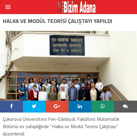
HALKA VE MODÜL TEORISI ÇALIŞTAYI YAPILDI
Çukurova Üniversitesi Fen-Edebiyat Fakültesi Matematik
Bölümü ev sahipliğinde “Halka ve Modül Teorisi Çalıştayı”
düzenlendi.