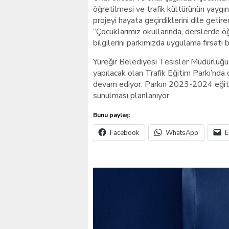
öğretilmesi ve trafik kültürünün yaygınl
projeyi hayata geçirdiklerini dile getir
“Çocuklarımız okullarında, derslerde öğ
bilgilerini parkımızda uygulama fırsatı 
Yüreğir Belediyesi Tesisler Müdürlüğü e
yapılacak olan Trafik Eğitim Parkı’nda 
devam ediyor. Parkın 2023-2024 eğiti
sunulması planlanıyor.
Bunu paylaş:
Facebook
WhatsApp
E