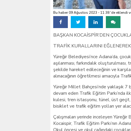
Bu haber 09 Ağustos 2023 - 11:38 'de eklendi v
BAŞKAN KOCAİSPİR’DEN ÇOCUKL
TRAFİK KURALLARINI EĞLENERE
Yüreğir Belediyesi’nce Adana’da, çocukla
aşılanması, farkındalık oluşturulması, tr
şekilde hareket edileceğinin ve karşıla
alınacağının öğretilmesi amacıyla Trafik
Yüreğir Millet Bahçesi’nde yaklaşık 7 
devam eden Trafik Eğitim Parkı’nda ilk
kulesi, tren istasyonu, tünel, üst geçit,
bisiklet ve trafik eğitim yolları yer alac
Çalışmaları yerinde inceleyen Yüreğir
Kocaispir, Trafik Eğitim Parkı’nın Adana’
Okul öncesi ve okul çağındaki çocuklara 