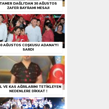
TAMER DAĞLI’DAN 30 AĞUSTOS
ZAFER BAYRAMI MESAJI
30 AĞUSTOS COŞKUSU ADANA’YI
SARDI
L VE KAS AĞRILARINI TETİKLEYEN
NEDENLERE DİKKAT !