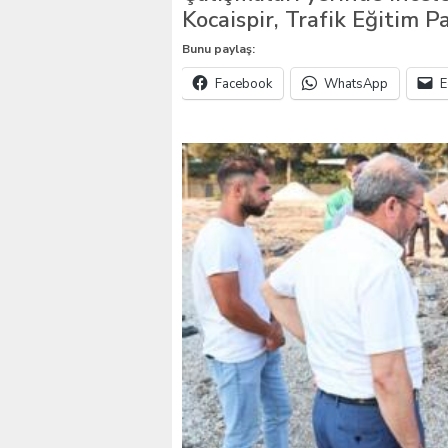
Kocaispir, Trafik Eğitim Pa
VALİ KÖŞGER SEYHAN
Bunu paylaş:
Facebook
WhatsApp
E