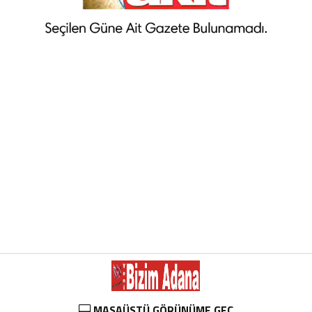
MASAÜSTÜ GÖRÜNÜME GEÇ