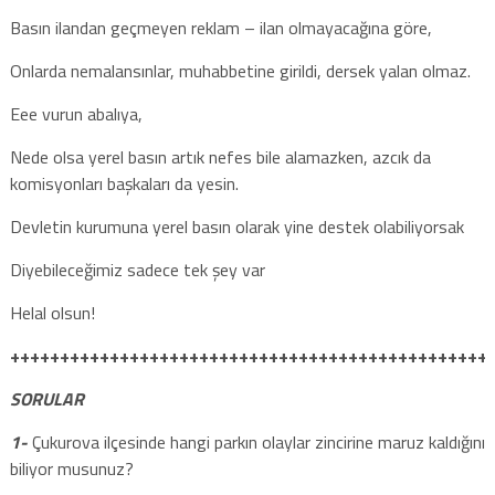
Basın ilandan geçmeyen reklam – ilan olmayacağına göre,
Onlarda nemalansınlar, muhabbetine girildi, dersek yalan olmaz.
Eee vurun abalıya,
Nede olsa yerel basın artık nefes bile alamazken, azcık da
komisyonları başkaları da yesin.
Devletin kurumuna yerel basın olarak yine destek olabiliyorsak
Diyebileceğimiz sadece tek şey var
Helal olsun!
++++++++++++++++++++++++++++++++++++++++++++++++
SORULAR
1-
Çukurova ilçesinde hangi parkın olaylar zincirine maruz kaldığını
biliyor musunuz?