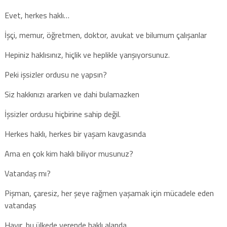
Evet, herkes haklı…
İşçi, memur, öğretmen, doktor, avukat ve bilumum çalışanlar
Hepiniz haklısınız, hiçlik ve heplikle yarışıyorsunuz.
Peki işsizler ordusu ne yapsın?
Siz hakkınızı ararken ve dahi bulamazken
İşsizler ordusu hiçbirine sahip değil.
Herkes haklı, herkes bir yaşam kavgasında
Ama en çok kim haklı biliyor musunuz?
Vatandaş mı?
Pişman, çaresiz, her şeye rağmen yaşamak için mücadele eden
vatandaş
Hayır, bu ülkede verende haklı alanda