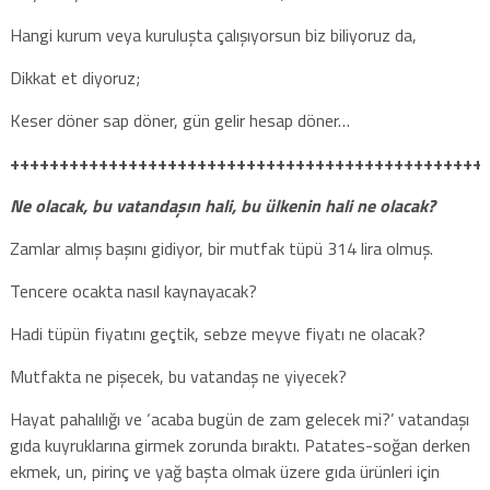
Hangi kurum veya kuruluşta çalışıyorsun biz biliyoruz da,
Dikkat et diyoruz;
Keser döner sap döner, gün gelir hesap döner…
++++++++++++++++++++++++++++++++++++++++++++++++
Ne olacak, bu vatandaşın hali, bu ülkenin hali ne olacak?
Zamlar almış başını gidiyor, bir mutfak tüpü 314 lira olmuş.
Tencere ocakta nasıl kaynayacak?
Hadi tüpün fiyatını geçtik, sebze meyve fiyatı ne olacak?
Mutfakta ne pişecek, bu vatandaş ne yiyecek?
Hayat pahalılığı ve ‘acaba bugün de zam gelecek mi?’ vatandaşı
gıda kuyruklarına girmek zorunda bıraktı. Patates-soğan derken
ekmek, un, pirinç ve yağ başta olmak üzere gıda ürünleri için