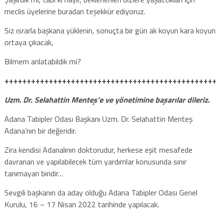
meclis üyelerine buradan teşekkür ediyoruz.
Siz ısrarla başkana yüklenin, sonuçta bir gün ak koyun kara koyun
ortaya çıkacak,
Bilmem anlatabildik mi?
++++++++++++++++++++++++++++++++++++++++++++++++
Uzm. Dr. Selahattin Menteş’e ve yönetimine başarılar dileriz.
Adana Tabipler Odası Başkanı Uzm. Dr. Selahattin Menteş
Adana’nın bir değeridir.
Zira kendisi Adanalının doktorudur, herkese eşit mesafede
davranan ve yapılabilecek tüm yardımlar konusunda sınır
tanımayan biridir…
Sevgili başkanın da aday olduğu Adana Tabipler Odası Genel
Kurulu, 16 – 17 Nisan 2022 tarihinde yapılacak.