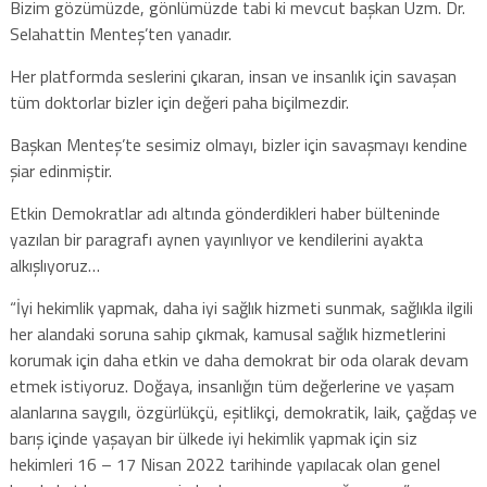
Bizim gözümüzde, gönlümüzde tabi ki mevcut başkan Uzm. Dr.
Selahattin Menteş’ten yanadır.
Her platformda seslerini çıkaran, insan ve insanlık için savaşan
tüm doktorlar bizler için değeri paha biçilmezdir.
Başkan Menteş’te sesimiz olmayı, bizler için savaşmayı kendine
şiar edinmiştir.
Etkin Demokratlar adı altında gönderdikleri haber bülteninde
yazılan bir paragrafı aynen yayınlıyor ve kendilerini ayakta
alkışlıyoruz…
“İyi hekimlik yapmak, daha iyi sağlık hizmeti sunmak, sağlıkla ilgili
her alandaki soruna sahip çıkmak, kamusal sağlık hizmetlerini
korumak için daha etkin ve daha demokrat bir oda olarak devam
etmek istiyoruz. Doğaya, insanlığın tüm değerlerine ve yaşam
alanlarına saygılı, özgürlükçü, eşitlikçi, demokratik, laik, çağdaş ve
barış içinde yaşayan bir ülkede iyi hekimlik yapmak için siz
hekimleri 16 – 17 Nisan 2022 tarihinde yapılacak olan genel