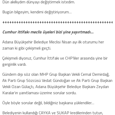
Dün akıllıydım dünyayı değiştirmek istedim.
Bugün bilgeyim, kendimi değiştiriyorum…
++++++++++++++++++++++++++++++++++++++++++++++++
Cumhur ittifakı meclis üyeleri bizi yine şaşırtmadı…
Adana Büyükşehir Belediye Meclisi Nisan ayı ilk oturumu her
zaman ki gibi çekişmeli geçti.
Çekişmeli diyoruz, Cumhur İttifakı ve CHP’liler arasında yine bir
gerginlik vardı.
Gündem dışı söz olan MHP Grup Başkan Vekili Cemal Demirdağ,
Ak Parti Grup Sözcüsü Vedat Gündoğan ve Ak Parti Grup Başkan
Vekili Ozan Gülaçtı, Adana Büyükşehir Belediye Başkanı Zeydan
Karalar’ın yanıtlaması üzerine sorular sordu.
Öyle böyle sorular değil, bildiğiniz başkana yüklendiler…
Belediyenin kullandığı CAYKA ve SUKAP kredilerinden tutun,