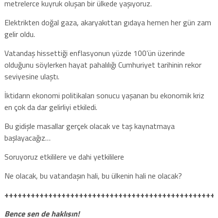
metrelerce kuyruk oluşan bir ülkede yaşıyoruz.
Elektrikten doğal gaza, akaryakıttan gıdaya hemen her gün zam
gelir oldu.
Vatandaş hissettiği enflasyonun yüzde 100’ün üzerinde
olduğunu söylerken hayat pahalılığı Cumhuriyet tarihinin rekor
seviyesine ulaştı.
İktidarın ekonomi politikaları sonucu yaşanan bu ekonomik kriz
en çok da dar gelirliyi etkiledi.
Bu gidişle masallar gerçek olacak ve taş kaynatmaya
başlayacağız…
Soruyoruz etkililere ve dahi yetkililere
Ne olacak, bu vatandaşın hali, bu ülkenin hali ne olacak?
++++++++++++++++++++++++++++++++++++++++++++++++
Bence sen de haklısın!