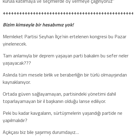
kurula katılmaya ve seçimlerde oy vermeye çağırıyoruz”
++++++++++++++++++++++++++++++++++++++++++++++++
Bizim kimseyle bir hesabımız yok!
Memleket Partisi Seyhan İlçe’nin ertelenen kongresi bu Pazar
yinelenecek.
Tam anlamıyla bir deprem yaşayan parti bakalım bu sefer neler
yaşayacak???
Aslında tüm mesele birlik ve beraberliğin bir türlü olmayışından
kaynaklanıyor.
Ortada güven sağlayamayan, partisindeki yönetimi dahil
toparlayamayan bir il başkanın olduğu lanse ediliyor.
Peki bu kadar kavgaların, sürtüşmelerin yaşandığı partide ne
yapılmalıdır?
Açıkçası biz bile şaşırmış durumdayız…