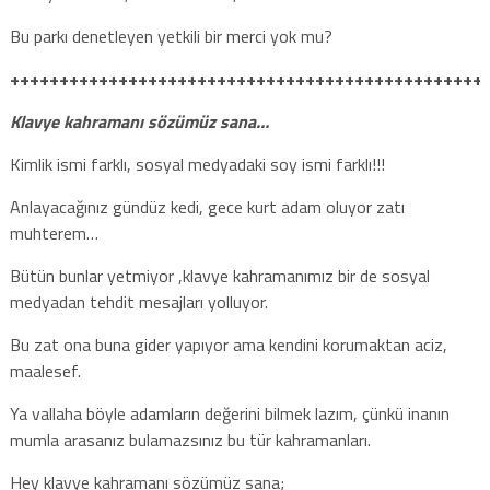
Bu parkı denetleyen yetkili bir merci yok mu?
++++++++++++++++++++++++++++++++++++++++++++++++
Klavye kahramanı sözümüz sana…
Kimlik ismi farklı, sosyal medyadaki soy ismi farklı!!!
Anlayacağınız gündüz kedi, gece kurt adam oluyor zatı
muhterem…
Bütün bunlar yetmiyor ,klavye kahramanımız bir de sosyal
medyadan tehdit mesajları yolluyor.
Bu zat ona buna gider yapıyor ama kendini korumaktan aciz,
maalesef.
Ya vallaha böyle adamların değerini bilmek lazım, çünkü inanın
mumla arasanız bulamazsınız bu tür kahramanları.
Hey klavye kahramanı sözümüz sana;