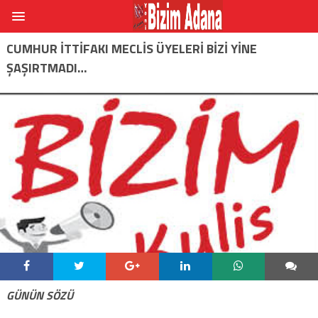
CUMHUR ITTIFAKI MECLIS ÜYELERI BIZI YINE
ŞAŞIRTMADI…
GÜNÜN SÖZÜ