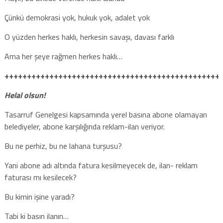
Çünkü demokrasi yok, hukuk yok, adalet yok
O yüzden herkes haklı, herkesin savaşı, davası farklı
Ama her şeye rağmen herkes haklı…
++++++++++++++++++++++++++++++++++++++++++++++++
Helal olsun!
Tasarruf Genelgesi kapsamında yerel basına abone olamayan
belediyeler, abone karşılığında reklam-ilan veriyor.
Bu ne perhiz, bu ne lahana turşusu?
Yani abone adı altında fatura kesilmeyecek de, ilan- reklam
faturası mı kesilecek?
Bu kimin işine yaradı?
Tabi ki basın ilanın…