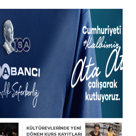
KÜLTÜREVLERINDE YENI
DÖNEM KURS KAYITLARI