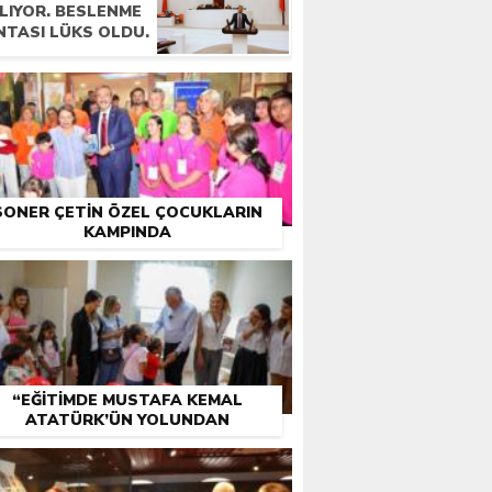
LIYOR. BESLENME
NTASI LÜKS OLDU.
SONER ÇETIN ÖZEL ÇOCUKLARIN
KAMPINDA
“EĞITIMDE MUSTAFA KEMAL
ATATÜRK’ÜN YOLUNDAN
ÇIKILMAMALI.”