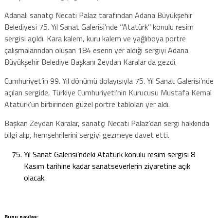
Adanalı sanatçı Necati Palaz tarafından Adana Büyükşehir
Belediyesi 75. Yıl Sanat Galerisi’nde ‘’Atatürk’’ konulu resim
sergisi açıldı. Kara kalem, kuru kalem ve yağlıboya portre
çalışmalarından oluşan 184 eserin yer aldığı sergiyi Adana
Büyükşehir Belediye Başkanı Zeydan Karalar da gezdi.
Cumhuriyet’in 99. Yıl dönümü dolayısıyla 75. Yıl Sanat Galerisi’nde
açılan sergide, Türkiye Cumhuriyeti’nin Kurucusu Mustafa Kemal
Atatürk’ün birbirinden güzel portre tabloları yer aldı.
Başkan Zeydan Karalar, sanatçı Necati Palaz’dan sergi hakkında
bilgi alıp, hemşehrilerini sergiyi gezmeye davet etti.
Yıl Sanat Galerisi’ndeki Atatürk konulu resim sergisi 8
Kasım tarihine kadar sanatseverlerin ziyaretine açık
olacak.
Bunu paylaş: