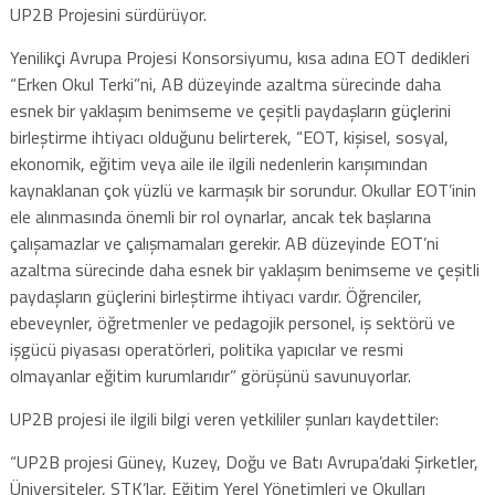
UP2B Projesini sürdürüyor.
Yenilikçi Avrupa Projesi Konsorsiyumu, kısa adına EOT dedikleri
“Erken Okul Terki”ni, AB düzeyinde azaltma sürecinde daha
esnek bir yaklaşım benimseme ve çeşitli paydaşların güçlerini
birleştirme ihtiyacı olduğunu belirterek, “EOT, kişisel, sosyal,
ekonomik, eğitim veya aile ile ilgili nedenlerin karışımından
kaynaklanan çok yüzlü ve karmaşık bir sorundur. Okullar EOT’inin
ele alınmasında önemli bir rol oynarlar, ancak tek başlarına
çalışamazlar ve çalışmamaları gerekir. AB düzeyinde EOT’ni
azaltma sürecinde daha esnek bir yaklaşım benimseme ve çeşitli
paydaşların güçlerini birleştirme ihtiyacı vardır. Öğrenciler,
ebeveynler, öğretmenler ve pedagojik personel, iş sektörü ve
işgücü piyasası operatörleri, politika yapıcılar ve resmi
olmayanlar eğitim kurumlarıdır” görüşünü savunuyorlar.
UP2B projesi ile ilgili bilgi veren yetkililer şunları kaydettiler:
“UP2B projesi Güney, Kuzey, Doğu ve Batı Avrupa’daki Şirketler,
Üniversiteler, STK’lar, Eğitim Yerel Yönetimleri ve Okulları