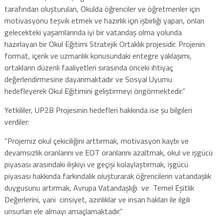
tarafından oluşturulan, Okulda öğrenciler ve öğretmenler için
motivasyonu teşvik etmek ve hazırlık için işbirliği yapan, onları
gelecekteki yaşamlarında iyi bir vatandaş olma yolunda
hazırlayan bir Okul Eğitimi Stratejik Ortaklık projesidir. Projenin
format, içerik ve uzmanlık konusundaki entegre yaklaşımı,
ortakların düzenli faaliyetleri sırasında önceki ihtiyaç
değerlendirmesine dayanmaktadır ve Sosyal Uyumu
hedefleyerek Okul Eğitimini geliştirmeyi öngörmektedir.”
Yetkililer, UP2B Projesinin hedefleri hakkında ise şu bilgileri
verdiler:
“Projemiz okul çekiciliğini arttırmak, motivasyon kaybı ve
devamsızlık oranlarını ve EOT oranlarını azaltmak, okul ve işgücü
piyasası arasındaki ilişkiyi ve geçişi kolaylaştırmak, işgücü
piyasası hakkında farkındalık oluşturarak öğrencilerin vatandaşlık
duygusunu artırmak, Avrupa Vatandaşlığı ve Temel Eşitlik
Değerlerini, yani cinsiyet, azınlıklar ve insan hakları ile ilgili
unsurları ele almayı amaçlamaktadır.”