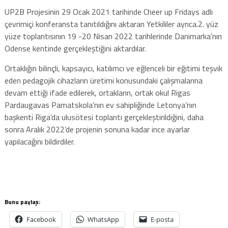
UP2B Projesinin 29 Ocak 2021 tarihinde Cheer up Fridays adlı
çevrimiçi konferansta tanıtıldığını aktaran Yetkililer ayrıca.2. yüz
yüze toplantısının 19 -20 Nisan 2022 tarihlerinde Danimarka’nın
Odense kentinde gerçekleştiğini aktardılar.
Ortaklığın bilinçli, kapsayıcı, katılımcı ve eğlenceli bir eğitimi teşvik
eden pedagojik cihazların üretimi konusundaki çalışmalarına
devam ettiği ifade edilerek, ortakların, ortak okul Rigas
Pardaugavas Pamatskola’nın ev sahipliğinde Letonya’nın
başkenti Riga’da ulusötesi toplantı gerçekleştirildiğini, daha
sonra Aralık 2022’de projenin sonuna kadar ince ayarlar
yapılacağını bildirdiler.
Bunu paylaş:
Facebook
WhatsApp
E-posta