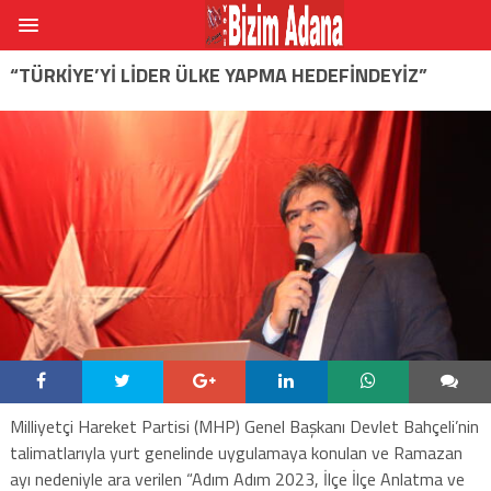
“TÜRKIYE’YI LIDER ÜLKE YAPMA HEDEFINDEYIZ”
Milliyetçi Hareket Partisi (MHP) Genel Başkanı Devlet Bahçeli’nin
talimatlarıyla yurt genelinde uygulamaya konulan ve Ramazan
ayı nedeniyle ara verilen “Adım Adım 2023, İlçe İlçe Anlatma ve