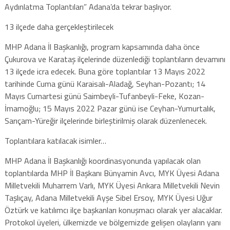
Aydınlatma Toplantıları” Adana’da tekrar başlıyor.
13 ilçede daha gerçekleştirilecek
MHP Adana İl Başkanlığı, program kapsamında daha önce
Çukurova ve Karataş ilçelerinde düzenlediği toplantıların devamını
13 ilçede icra edecek. Buna göre toplantılar 13 Mayıs 2022
tarihinde Cuma günü Karaisalı-Aladağ, Seyhan-Pozantı; 14
Mayıs Cumartesi günü Saimbeyli-Tufanbeyli-Feke, Kozan-
İmamoğlu; 15 Mayıs 2022 Pazar günü ise Ceyhan-Yumurtalık,
Sarıçam-Yüreğir ilçelerinde birleştirilmiş olarak düzenlenecek.
Toplantılara katılacak isimler…
MHP Adana İl Başkanlığı koordinasyonunda yapılacak olan
toplantılarda MHP İl Başkanı Bünyamin Avcı, MYK Üyesi Adana
Milletvekili Muharrem Varlı, MYK Üyesi Ankara Milletvekili Nevin
Taşlıçay, Adana Milletvekili Ayşe Sibel Ersoy, MYK Üyesi Uğur
Öztürk ve katılımcı ilçe başkanları konuşmacı olarak yer alacaklar.
Protokol üyeleri, ülkemizde ve bölgemizde gelişen olayların yanı