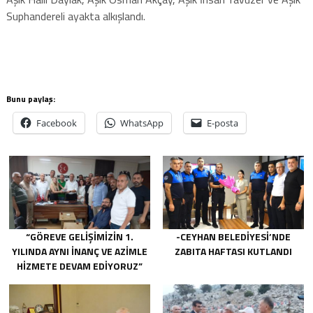
Suphandereli ayakta alkışlandı.
Bunu paylaş:
Facebook
WhatsApp
E-posta
“GÖREVE GELIŞIMIZIN 1.
-CEYHAN BELEDIYESI’NDE
YILINDA AYNI INANÇ VE AZIMLE
ZABITA HAFTASI KUTLANDI
HIZMETE DEVAM EDIYORUZ”