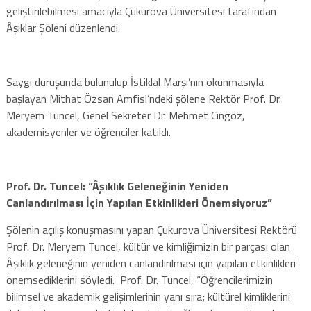
geliştirilebilmesi amacıyla Çukurova Üniversitesi tarafından
Âşıklar Şöleni düzenlendi.
Saygı duruşunda bulunulup İstiklal Marşı’nın okunmasıyla
başlayan Mithat Özsan Amfisi’ndeki şölene Rektör Prof. Dr.
Meryem Tuncel, Genel Sekreter Dr. Mehmet Cingöz,
akademisyenler ve öğrenciler katıldı.
Prof. Dr. Tuncel: “
Âşıklık Geleneğinin Yeniden
Canlandırılması İçin Yapılan Etkinlikleri Önemsiyoruz”
Şölenin açılış konuşmasını yapan Çukurova Üniversitesi Rektörü
Prof. Dr. Meryem Tuncel, kültür ve kimliğimizin bir parçası olan
Âşıklık geleneğinin yeniden canlandırılması için yapılan etkinlikleri
önemsediklerini söyledi. Prof. Dr. Tuncel, “Öğrencilerimizin
bilimsel ve akademik gelişimlerinin yanı sıra; kültürel kimliklerini