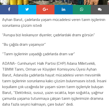
Ayhan Barut, çadırlarda yaşam mücadelesi veren tarım işçilerinin
sorunlarına çözüm istedi
“Avrupa bizi kıskanıyor diyenler, çadırlardaki dramı görsün”
“Bu çağda dram yaşanıyor”
“Tarım işçilerinin yaşadığı çadırlarda dram var”
ADANA- Cumhuriyet Halk Partisi (CHP) Adana Milletvekili,
TBMM Tarım, Orman ve Köyişleri Komisyonu Üyesi Ayhan
Barut, Adana’da çadırlarda hayat mücadelesi veren mevsimlik
tarım işçilerinin sorunlarına kalıcı çözüm bulunmasını istedi. İnsani
koşulların çok uzağında bir yaşam süren tarım işçileriyle buluşan
Barut, “Elektriksiz, susuz, yazın sıcakta, kışın soğukta, yağmur
çamurda yaşama tutunmaya çalışan tarım işçilerimizin dramına
daha fazla seyirci kalmayın, çare bulun” dedi.