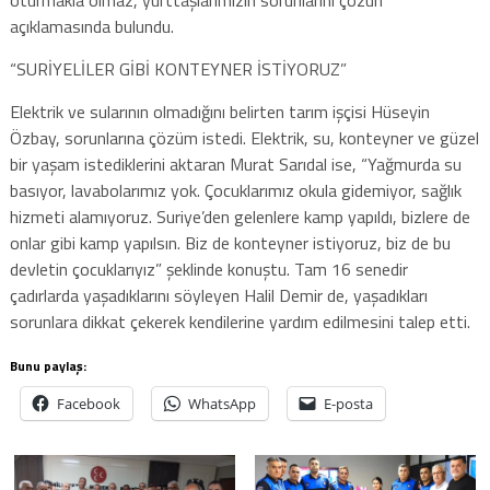
açıklamasında bulundu.
“SURİYELİLER GİBİ KONTEYNER İSTİYORUZ”
Elektrik ve sularının olmadığını belirten tarım işçisi Hüseyin
Özbay, sorunlarına çözüm istedi. Elektrik, su, konteyner ve güzel
bir yaşam istediklerini aktaran Murat Sarıdal ise, “Yağmurda su
basıyor, lavabolarımız yok. Çocuklarımız okula gidemiyor, sağlık
hizmeti alamıyoruz. Suriye’den gelenlere kamp yapıldı, bizlere de
onlar gibi kamp yapılsın. Biz de konteyner istiyoruz, biz de bu
devletin çocuklarıyız” şeklinde konuştu. Tam 16 senedir
çadırlarda yaşadıklarını söyleyen Halil Demir de, yaşadıkları
sorunlara dikkat çekerek kendilerine yardım edilmesini talep etti.
Bunu paylaş:
Facebook
WhatsApp
E-posta