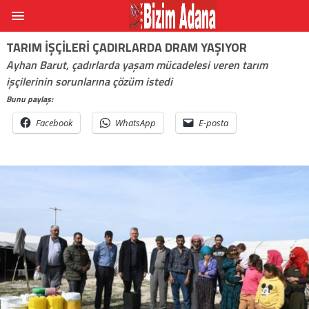
TARIM IŞÇILERI ÇADIRLARDA DRAM YAŞIYOR
Ayhan Barut, çadırlarda yaşam mücadelesi veren tarım
işçilerinin sorunlarına çözüm istedi
Bunu paylaş:
Facebook
WhatsApp
E-posta