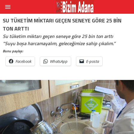
SU TÜKETIM MIKTARI GEÇEN SENEYE GÖRE 25 BIN
TON ARTTI
Su tüketim miktarı geçen seneye göre 25 bin ton arttı
“Suyu boşa harcamayalım, geleceğimize sahip çıkalım.”
Bunu paylaş:
Facebook
WhatsApp
E-posta