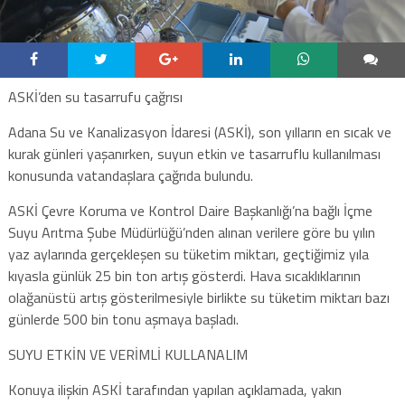
ASKİ’den su tasarrufu çağrısı
Adana Su ve Kanalizasyon İdaresi (ASKİ), son yılların en sıcak ve
kurak günleri yaşanırken, suyun etkin ve tasarruflu kullanılması
konusunda vatandaşlara çağrıda bulundu.
ASKİ Çevre Koruma ve Kontrol Daire Başkanlığı’na bağlı İçme
Suyu Arıtma Şube Müdürlüğü’nden alınan verilere göre bu yılın
yaz aylarında gerçekleşen su tüketim miktarı, geçtiğimiz yıla
kıyasla günlük 25 bin ton artış gösterdi. Hava sıcaklıklarının
olağanüstü artış gösterilmesiyle birlikte su tüketim miktarı bazı
günlerde 500 bin tonu aşmaya başladı.
SUYU ETKİN VE VERİMLİ KULLANALIM
Konuya ilişkin ASKİ tarafından yapılan açıklamada, yakın