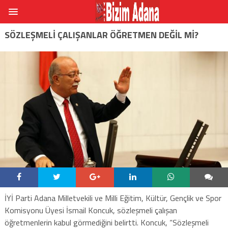
SÖZLEŞMELI ÇALIŞANLAR ÖĞRETMEN DEĞIL MI?
İYİ Parti Adana Milletvekili ve Milli Eğitim, Kültür, Gençlik ve Spor
Komisyonu Üyesi İsmail Koncuk, sözleşmeli çalışan
öğretmenlerin kabul görmediğini belirtti. Koncuk, “Sözleşmeli