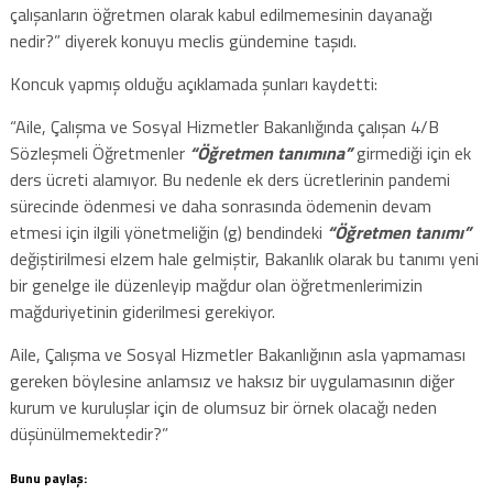
çalışanların öğretmen olarak kabul edilmemesinin dayanağı
nedir?” diyerek konuyu meclis gündemine taşıdı.
Koncuk yapmış olduğu açıklamada şunları kaydetti:
“Aile, Çalışma ve Sosyal Hizmetler Bakanlığında çalışan 4/B
Sözleşmeli Öğretmenler
“Öğretmen tanımına”
girmediği için ek
ders ücreti alamıyor. Bu nedenle ek ders ücretlerinin pandemi
sürecinde ödenmesi ve daha sonrasında ödemenin devam
etmesi için ilgili yönetmeliğin (g) bendindeki
“Öğretmen tanımı”
değiştirilmesi elzem hale gelmiştir, Bakanlık olarak bu tanımı yeni
bir genelge ile düzenleyip mağdur olan öğretmenlerimizin
mağduriyetinin giderilmesi gerekiyor.
Aile, Çalışma ve Sosyal Hizmetler Bakanlığının asla yapmaması
gereken böylesine anlamsız ve haksız bir uygulamasının diğer
kurum ve kuruluşlar için de olumsuz bir örnek olacağı neden
düşünülmemektedir?”
Bunu paylaş: