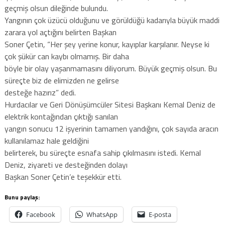
geçmiş olsun dileğinde bulundu.
Yangının çok üzücü olduğunu ve görüldüğü kadarıyla büyük maddi
zarara yol açtığını belirten Başkan
Soner Çetin, “Her şey yerine konur, kayıplar karşılanır. Neyse ki
çok şükür can kaybı olmamış. Bir daha
böyle bir olay yaşanmamasını diliyorum. Büyük geçmiş olsun. Bu
süreçte biz de elimizden ne gelirse
desteğe hazırız” dedi.
Hurdacılar ve Geri Dönüşümcüler Sitesi Başkanı Kemal Deniz de
elektrik kontağından çıktığı sanılan
yangın sonucu 12 işyerinin tamamen yandığını, çok sayıda aracın
kullanılamaz hale geldiğini
belirterek, bu süreçte esnafa sahip çıkılmasını istedi. Kemal
Deniz, ziyareti ve desteğinden dolayı
Başkan Soner Çetin’e teşekkür etti.
Bunu paylaş:
Facebook
WhatsApp
E-posta