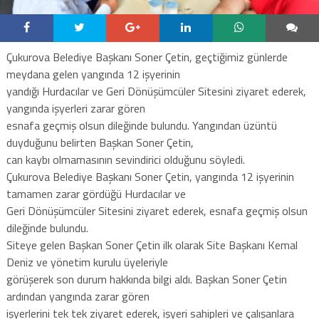
Çukurova Belediye Başkanı Soner Çetin, geçtiğimiz günlerde
meydana gelen yangında 12 işyerinin
yandığı Hurdacılar ve Geri Dönüşümcüler Sitesini ziyaret ederek,
yangında işyerleri zarar gören
esnafa geçmiş olsun dileğinde bulundu. Yangından üzüntü
duyduğunu belirten Başkan Soner Çetin,
can kaybı olmamasının sevindirici olduğunu söyledi.
Çukurova Belediye Başkanı Soner Çetin, yangında 12 işyerinin
tamamen zarar gördüğü Hurdacılar ve
Geri Dönüşümcüler Sitesini ziyaret ederek, esnafa geçmiş olsun
dileğinde bulundu.
Siteye gelen Başkan Soner Çetin ilk olarak Site Başkanı Kemal
Deniz ve yönetim kurulu üyeleriyle
görüşerek son durum hakkında bilgi aldı. Başkan Soner Çetin
ardından yangında zarar gören
işyerlerini tek tek ziyaret ederek, işyeri sahipleri ve çalışanlara