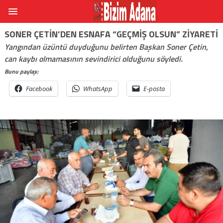
SONER ÇETIN’DEN ESNAFA “GEÇMIŞ OLSUN” ZIYARETI
Yangından üzüntü duyduğunu belirten Başkan Soner Çetin,
can kaybı olmamasının sevindirici olduğunu söyledi.
Bunu paylaş:
Facebook
WhatsApp
E-posta