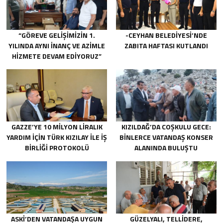
“GÖREVE GELIŞIMIZIN 1.
-CEYHAN BELEDIYESI’NDE
YILINDA AYNI INANÇ VE AZIMLE
ZABITA HAFTASI KUTLANDI
HIZMETE DEVAM EDIYORUZ”
GAZZE’YE 10 MILYON LIRALIK
KIZILDAĞ’DA COŞKULU GECE:
YARDIM IÇIN TÜRK KIZILAY ILE IŞ
BINLERCE VATANDAŞ KONSER
BIRLIĞI PROTOKOLÜ
ALANINDA BULUŞTU
IMZALANDI.
ASKİ’DEN VATANDAŞA UYGUN
GÜZELYALI, TELLIDERE,