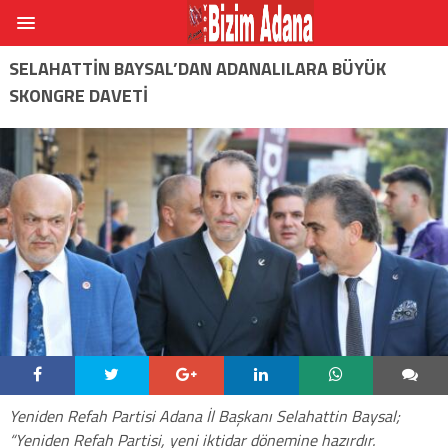
SELAHATTİN BAYSAL’DAN ADANALILARA BÜYÜK
SKONGRE DAVETİ
Yeniden Refah Partisi Adana İl Başkanı Selahattin Baysal;
“Yeniden Refah Partisi, yeni iktidar dönemine hazırdır.