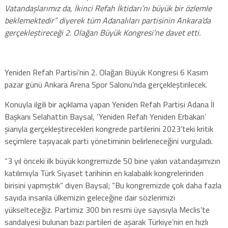
Vatandaşlarımız da, İkinci Refah İktidarı’nı büyük bir özlemle
beklemektedir” diyerek tüm Adanalıları partisinin Ankara’da
gerçekleştireceği 2. Olağan Büyük Kongresi’ne davet etti.
Yeniden Refah Partisi’nin 2. Olağan Büyük Kongresi 6 Kasım
pazar günü Ankara Arena Spor Salonu’nda gerçekleştirilecek.
Konuyla ilgili bir açıklama yapan Yeniden Refah Partisi Adana İl
Başkanı Selahattin Baysal, ‘Yeniden Refah Yeniden Erbakan’
şiarıyla gerçekleştirecekleri kongrede partilerini 2023’teki kritik
seçimlere taşıyacak parti yönetiminin belirleneceğini vurguladı.
“3 yıl önceki ilk büyük kongremizde 50 bine yakın vatandaşımızın
katılımıyla Türk Siyaset tarihinin en kalabalık kongrelerinden
birisini yapmıştık” diyen Baysal; “Bu kongremizde çok daha fazla
sayıda insanla ülkemizin geleceğine dair sözlerimizi
yükselteceğiz. Partimiz 300 bin resmi üye sayısıyla Meclis’te
sandalyesi bulunan bazı partileri de aşarak Türkiye’nin en hızlı