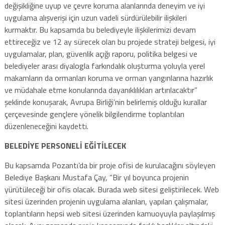
değişikliğine uyup ve çevre koruma alanlarında deneyim ve iyi
uygulama alışverişi için uzun vadeli sürdürülebilir ilişkileri
kurmaktır. Bu kapsamda bu belediyeyle ilişkilerimizi devam
ettireceğiz ve 12 ay sürecek olan bu projede strateji belgesi, iyi
uygulamalar, plan, güvenlik açığı raporu, politika belgesi ve
belediyeler arası diyalogla farkındalık oluşturma yoluyla yerel
makamların da ormanları koruma ve orman yangınlarına hazırlık
ve müdahale etme konularında dayanıklılıkları artırılacaktır”
şeklinde konuşarak, Avrupa Birliği’nin belirlemiş olduğu kurallar
çerçevesinde gençlere yönelik bilgilendirme toplantıları
düzenleneceğini kaydetti.
BELEDİYE PERSONELİ EĞİTİLECEK
Bu kapsamda Pozantı’da bir proje ofisi de kurulacağını söyleyen
Belediye Başkanı Mustafa Çay, “Bir yıl boyunca projenin
yürütüleceği bir ofis olacak. Burada web sitesi geliştirilecek. Web
sitesi üzerinden projenin uygulama alanları, yapılan çalışmalar,
toplantıların hepsi web sitesi üzerinden kamuoyuyla paylaşılmış