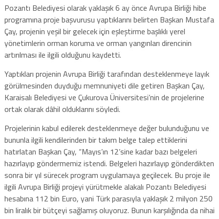
Pozantı Belediyesi olarak yaklaşık 6 ay önce Avrupa Birliği hibe
programına proje başvurusu yaptıklarını belirten Başkan Mustafa
Çay, projenin yeşil bir gelecek için eşleştirme başlıklı yerel
yönetimlerin orman koruma ve orman yangınları direncinin
artırılması ile ilgili olduğunu kaydetti.
Yaptıkları projenin Avrupa Birliği tarafından desteklenmeye layık
görülmesinden duyduğu memnuniyeti dile getiren Başkan Çay,
Karaisalı Belediyesi ve Çukurova Üniversitesi’nin de projelerine
ortak olarak dâhil olduklarını söyledi.
Projelerinin kabul edilerek desteklenmeye değer bulunduğunu ve
bununla ilgili kendilerinden bir takım belge talep ettiklerini
hatırlatan Başkan Çay, “Mayıs’ın 12’sine kadar bazı belgeleri
hazırlayıp göndermemiz istendi. Belgeleri hazırlayıp gönderdikten
sonra bir yıl sürecek program uygulamaya geçilecek. Bu proje ile
ilgili Avrupa Birliği projeyi yürütmekle alakalı Pozantı Belediyesi
hesabına 112 bin Euro, yani Türk parasıyla yaklaşık 2 milyon 250
bin liralık bir bütçeyi sağlamış oluyoruz. Bunun karşılığında da nihai