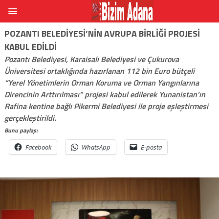
POZANTI BELEDIYESI’NIN AVRUPA BIRLIĞI PROJESI
KABUL EDILDI
Pozantı Belediyesi, Karaisalı Belediyesi ve Çukurova
Üniversitesi ortaklığında hazırlanan 112 bin Euro bütçeli
“Yerel Yönetimlerin Orman Koruma ve Orman Yangınlarına
Direncinin Arttırılması” projesi kabul edilerek Yunanistan’ın
Rafina kentine bağlı Pikermi Belediyesi ile proje eşleştirmesi
gerçekleştirildi.
Bunu paylaş:
Facebook
WhatsApp
E-posta