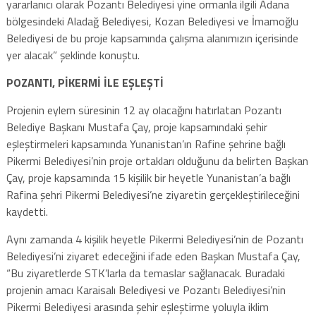
yararlanıcı olarak Pozantı Belediyesi yine ormanla ilgili Adana
bölgesindeki Aladağ Belediyesi, Kozan Belediyesi ve İmamoğlu
Belediyesi de bu proje kapsamında çalışma alanımızın içerisinde
yer alacak” şeklinde konuştu.
POZANTI, PİKERMİ İLE EŞLEŞTİ
Projenin eylem süresinin 12 ay olacağını hatırlatan Pozantı
Belediye Başkanı Mustafa Çay, proje kapsamındaki şehir
eşleştirmeleri kapsamında Yunanistan’ın Rafine şehrine bağlı
Pikermi Belediyesi’nin proje ortakları olduğunu da belirten Başkan
Çay, proje kapsamında 15 kişilik bir heyetle Yunanistan’a bağlı
Rafina şehri Pikermi Belediyesi’ne ziyaretin gerçekleştirileceğini
kaydetti.
Aynı zamanda 4 kişilik heyetle Pikermi Belediyesi’nin de Pozantı
Belediyesi’ni ziyaret edeceğini ifade eden Başkan Mustafa Çay,
“Bu ziyaretlerde STK’larla da temaslar sağlanacak. Buradaki
projenin amacı Karaisalı Belediyesi ve Pozantı Belediyesi’nin
Pikermi Belediyesi arasında şehir eşleştirme yoluyla iklim