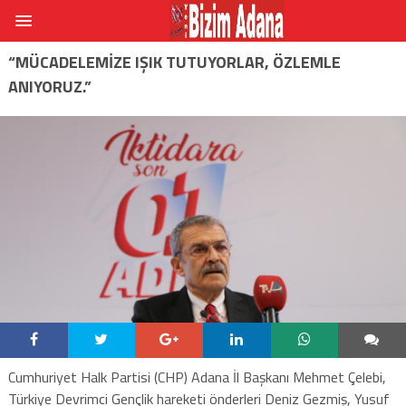
“MÜCADELEMİZE IŞIK TUTUYORLAR, ÖZLEMLE
ANIYORUZ.”
Cumhuriyet Halk Partisi (CHP) Adana İl Başkanı Mehmet Çelebi,
Türkiye Devrimci Gençlik hareketi önderleri Deniz Gezmiş, Yusuf