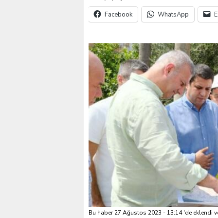
Facebook
WhatsApp
E
VALİ KÖŞGER SEYHAN
Bu haber 27 Ağustos 2023 - 13:14 'de eklendi v