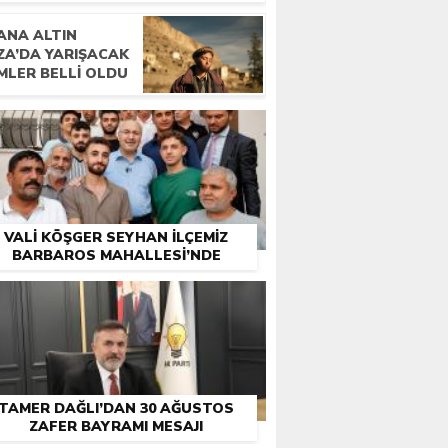
ANA ALTIN
ZA’DA YARIŞACAK
MLER BELLI OLDU
VALİ KÖŞGER SEYHAN İLÇEMİZ
BARBAROS MAHALLESİ’NDE
VATANDAŞLARLA BULUŞTU
TAMER DAĞLI’DAN 30 AĞUSTOS
ZAFER BAYRAMI MESAJI