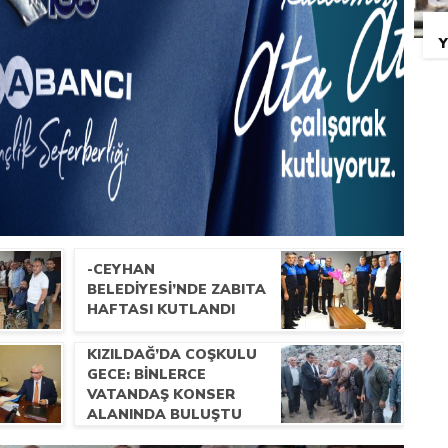
Y
-CEYHAN
BELEDIYESI’NDE ZABITA
HAFTASI KUTLANDI
KIZILDAĞ’DA COŞKULU
GECE: BINLERCE
VATANDAŞ KONSER
ALANINDA BULUŞTU