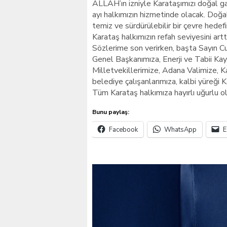
ALLAH’ın izniyle Karataşımızı doğal ga
ayı halkımızın hizmetinde olacak. Doğa
temiz ve sürdürülebilir bir çevre hedef
Karataş halkımızın refah seviyesini artt
Sözlerime son verirken, başta Sayın Cu
Genel Başkanımıza, Enerji ve Tabii Kay
Milletvekillerimize, Adana Valimize, 
belediye çalışanlarımıza, kalbi yüreği 
Tüm Karataş halkımıza hayırlı uğurlu ol
Bunu paylaş:
Facebook
WhatsApp
E