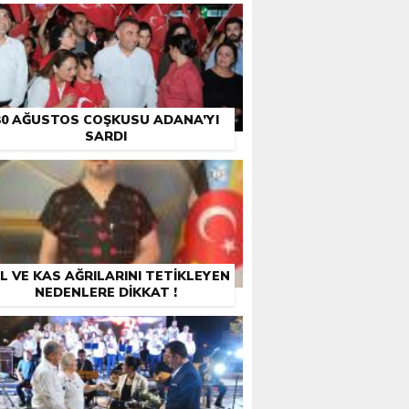
30 AĞUSTOS COŞKUSU ADANA’YI
SARDI
L VE KAS AĞRILARINI TETİKLEYEN
NEDENLERE DİKKAT !