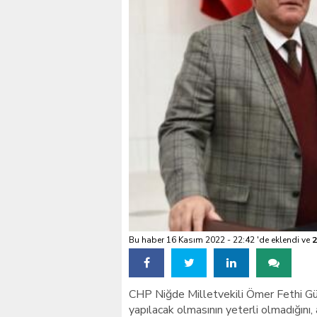
VALİ KÖŞGER SEYHAN
Bu haber 16 Kasım 2022 - 22:42 'de eklendi ve
2
CHP Niğde Milletvekili Ömer Fethi Gür
yapılacak olmasının yeterli olmadığını