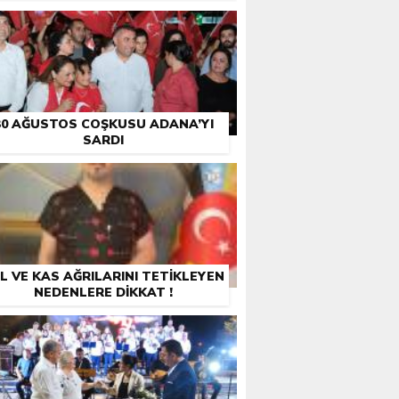
30 AĞUSTOS COŞKUSU ADANA’YI
SARDI
L VE KAS AĞRILARINI TETİKLEYEN
NEDENLERE DİKKAT !