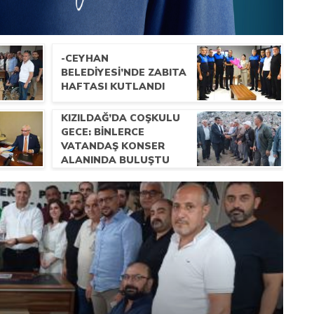
-CEYHAN
BELEDIYESI’NDE ZABITA
HAFTASI KUTLANDI
KIZILDAĞ’DA COŞKULU
GECE: BINLERCE
VATANDAŞ KONSER
ALANINDA BULUŞTU