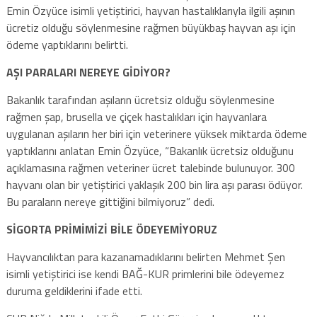
Emin Özyüce isimli yetiştirici, hayvan hastalıklarıyla ilgili aşının
ücretiz olduğu söylenmesine rağmen büyükbaş hayvan aşı için
ödeme yaptıklarını belirtti.
AŞI PARALARI NEREYE GİDİYOR?
Bakanlık tarafından aşıların ücretsiz olduğu söylenmesine
rağmen şap, brusella ve çiçek hastalıkları için hayvanlara
uygulanan aşıların her biri için veterinere yüksek miktarda ödeme
yaptıklarını anlatan Emin Özyüce, “Bakanlık ücretsiz olduğunu
açıklamasına rağmen veteriner ücret talebinde bulunuyor. 300
hayvanı olan bir yetiştirici yaklaşık 200 bin lira aşı parası ödüyor.
Bu paraların nereye gittiğini bilmiyoruz” dedi.
SİGORTA PRİMİMİZİ BİLE ÖDEYEMİYORUZ
Hayvancılıktan para kazanamadıklarını belirten Mehmet Şen
isimli yetiştirici ise kendi BAĞ-KUR primlerini bile ödeyemez
duruma geldiklerini ifade etti.