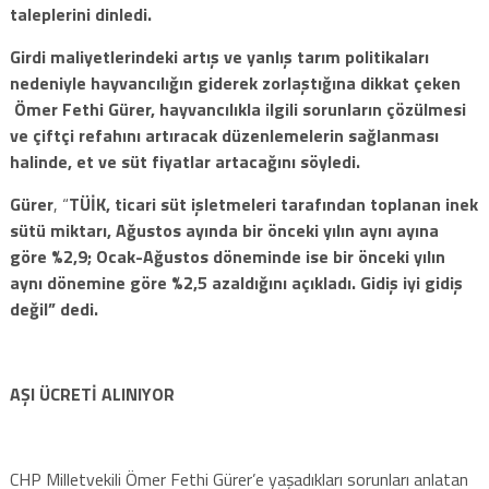
taleplerini dinledi.
Girdi maliyetlerindeki artış ve yanlış tarım politikaları
nedeniyle hayvancılığın giderek zorlaştığına dikkat çeken
Ömer Fethi Gürer, hayvancılıkla ilgili sorunların çözülmesi
ve çiftçi refahını artıracak düzenlemelerin sağlanması
halinde, et ve süt fiyatlar artacağını söyledi.
Gürer
, “
TÜİK,
ticari süt işletmeleri tarafından toplanan inek
sütü miktarı, Ağustos ayında bir önceki yılın aynı ayına
göre %2,9; Ocak-Ağustos döneminde ise bir önceki yılın
aynı dönemine göre %2,5 azaldığını açıkladı. Gidiş iyi gidiş
değil” dedi.
AŞI ÜCRETİ ALINIYOR
CHP Milletvekili Ömer Fethi Gürer’e yaşadıkları sorunları anlatan