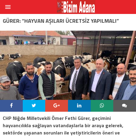
GÜRER: “HAYVAN AŞILARI ÜCRETSIZ YAPILMALI”
CHP Niğde Milletvekili Ömer Fethi Gürer, geçimini
hayvancılıkla sağlayan vatandaşlarla bir araya gelerek,
sektörde yaşanan sorunları ile yetiştiricilerin öneri ve