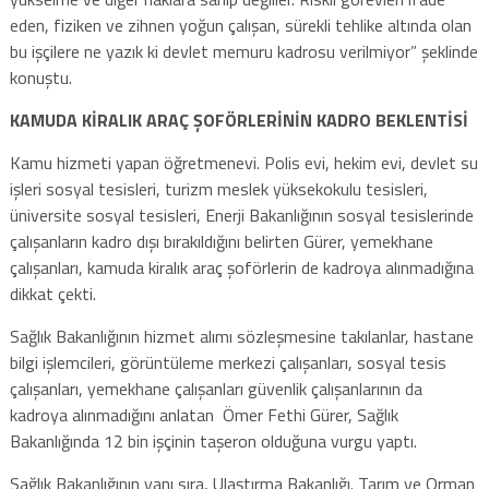
eden, fiziken ve zihnen yoğun çalışan, sürekli tehlike altında olan
bu işçilere ne yazık ki devlet memuru kadrosu verilmiyor” şeklinde
konuştu.
KAMUDA KİRALIK ARAÇ ŞOFÖRLERİNİN KADRO BEKLENTİSİ
Kamu hizmeti yapan öğretmenevi. Polis evi, hekim evi, devlet su
işleri sosyal tesisleri, turizm meslek yüksekokulu tesisleri,
üniversite sosyal tesisleri, Enerji Bakanlığının sosyal tesislerinde
çalışanların kadro dışı bırakıldığını belirten Gürer, yemekhane
çalışanları, kamuda kiralık araç şoförlerin de kadroya alınmadığına
dikkat çekti.
Sağlık Bakanlığının hizmet alımı sözleşmesine takılanlar, hastane
bilgi işlemcileri, görüntüleme merkezi çalışanları, sosyal tesis
çalışanları, yemekhane çalışanları güvenlik çalışanlarının da
kadroya alınmadığını anlatan Ömer Fethi Gürer, Sağlık
Bakanlığında 12 bin işçinin taşeron olduğuna vurgu yaptı.
Sağlık Bakanlığının yanı sıra, Ulaştırma Bakanlığı. Tarım ve Orman