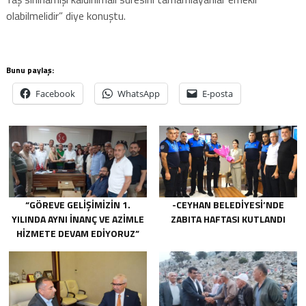
olabilmelidir” diye konuştu.
Bunu paylaş:
Facebook
WhatsApp
E-posta
“GÖREVE GELIŞIMIZIN 1.
-CEYHAN BELEDIYESI’NDE
YILINDA AYNI INANÇ VE AZIMLE
ZABITA HAFTASI KUTLANDI
HIZMETE DEVAM EDIYORUZ”