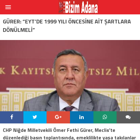
GÜRER: “EYT’DE 1999 YILI ÖNCESINE AIT ŞARTLARA
DÖNÜLMELI”
CHP Niğde Milletvekili Ömer Fethi Gürer, Meclis’te
düzenlediği basın toplantısında, emeklilikte yaşa takılanlar