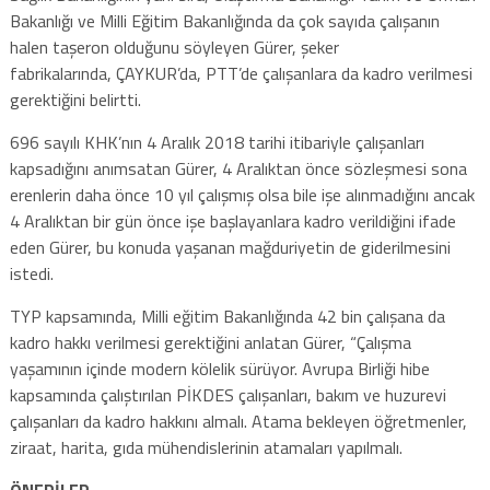
Bakanlığı ve Milli Eğitim Bakanlığında da çok sayıda çalışanın
halen taşeron olduğunu söyleyen Gürer, şeker
fabrikalarında, ÇAYKUR’da, PTT’de çalışanlara da kadro verilmesi
gerektiğini belirtti.
696 sayılı KHK’nın 4 Aralık 2018 tarihi itibariyle çalışanları
kapsadığını anımsatan Gürer, 4 Aralıktan önce sözleşmesi sona
erenlerin daha önce 10 yıl çalışmış olsa bile işe alınmadığını ancak
4 Aralıktan bir gün önce işe başlayanlara kadro verildiğini ifade
eden Gürer, bu konuda yaşanan mağduriyetin de giderilmesini
istedi.
TYP kapsamında, Milli eğitim Bakanlığında 42 bin çalışana da
kadro hakkı verilmesi gerektiğini anlatan Gürer, “Çalışma
yaşamının içinde modern kölelik sürüyor. Avrupa Birliği hibe
kapsamında çalıştırılan PİKDES çalışanları, bakım ve huzurevi
çalışanları da kadro hakkını almalı. Atama bekleyen öğretmenler,
ziraat, harita, gıda mühendislerinin atamaları yapılmalı.
ÖNERİLER…