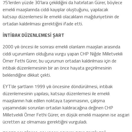
75’lerden yüzde 30’lara çekildiğini da hatırlatan Gürer, böylece
emekli maaşlarında ciddi kayıplar oluştuğunu, yapılacak
katsayı düzenlemesi ile emekli olacakların mağduriyetinin de
ortadan kaldırılması gerektiğini ifade etti.
İNTİBAK DÜZENLEMESİ ŞART
2000 yılı öncesi ile sonrası emekli olanların maaşları arasında
ciddi uçurumların olduğuna vurgu yapan CHP Niğde Milletvekili
Ömer Fethi Gürer, bu uçurumun ortadan kaldırılması için de
intibak düzenlemesinin bir an önce hayata geçirilmesinin
beklendiğine dikkat çekti.
EYT’de şartların 1999 yılı öncesine döndürülmesi, intibak
düzenlemesinin yapılası, katsayı düzenlemesi ile emekli
maaşlarının hak edilen noktaya taşınmasının, çalışma
yaşamındaki sorunları ortadan kaldıracağına değinen CHP
Milletvekili Ömer Fethi Gürer, en düşük emekli maaşının ise asgari
ücretten az olmaması gerektiğini vurguladı.