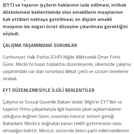
(EYT) ve taşeron işçilerin haklarının iade edilmesi, intibak
düzenlemesi beklentisinde olan emeklilerin maaşlarının
hak ettikleri noktaya getirilmesi, en düşüm emekli
maaşının ise asgari ücret düzeyine çıkarılması gerektiğini
söyledi.
ÇALIŞMA YAŞAMINDAKİ SORUNLAR
Cumhuriyet Halk Partisi (CHP) Niğde Milletvekili Ömer Fethi
Gürer, Meclis’te basın toplantısı düzenleyerek, ülkemizde çalışma
yaşamındaki var olan sorunlara dikkat çekti ve çözüm önerilerini
sıraladı.
EYT DÜZENLEMESİYLE İLGİLİ BEKLENTİLER
Çalışma ve Sosyal Güvenlik Bakanı Vedat Bilgin’in EYT’liler ve
taşeron firma çalışanlarıyla ilgili basında çıkan açıklamalarının
olduğuna değinen Gürer, esasında mevcut sistem gereği
Bakanların Meclis’e doğrudan kanun teklifi getirmesinin olası
olmadığını belirtti. Mevcut sistemde birinci parti milletvekillerinin