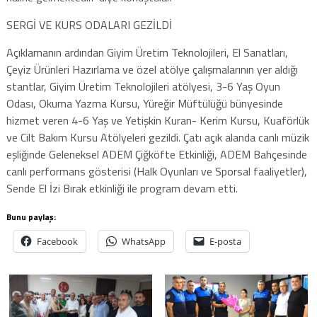
SERGİ VE KURS ODALARI GEZİLDİ
Açıklamanın ardından Giyim Üretim Teknolojileri, El Sanatları,
Çeyiz Ürünleri Hazırlama ve özel atölye çalışmalarının yer aldığı
stantlar, Giyim Üretim Teknolojileri atölyesi, 3-6 Yaş Oyun
Odası, Okuma Yazma Kursu, Yüreğir Müftülüğü bünyesinde
hizmet veren 4-6 Yaş ve Yetişkin Kuran- Kerim Kursu, Kuaförlük
ve Cilt Bakım Kursu Atölyeleri gezildi. Çatı açık alanda canlı müzik
eşliğinde Geleneksel ADEM Çiğköfte Etkinliği, ADEM Bahçesinde
canlı performans gösterisi (Halk Oyunları ve Sporsal faaliyetler),
Sende El İzi Bırak etkinliği ile program devam etti.
Bunu paylaş:
Facebook
WhatsApp
E-posta