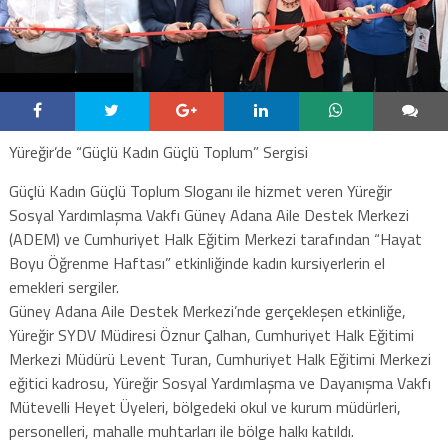
Yüreğir’de “Güçlü Kadın Güçlü Toplum” Sergisi
Güçlü Kadın Güçlü Toplum Sloganı ile hizmet veren Yüreğir
Sosyal Yardımlaşma Vakfı Güney Adana Aile Destek Merkezi
(ADEM) ve Cumhuriyet Halk Eğitim Merkezi tarafından “Hayat
Boyu Öğrenme Haftası” etkinliğinde kadın kursiyerlerin el
emekleri sergiler.
Güney Adana Aile Destek Merkezi’nde gerçekleşen etkinliğe,
Yüreğir SYDV Müdiresi Öznur Çalhan, Cumhuriyet Halk Eğitimi
Merkezi Müdürü Levent Turan, Cumhuriyet Halk Eğitimi Merkezi
eğitici kadrosu, Yüreğir Sosyal Yardımlaşma ve Dayanışma Vakfı
Mütevelli Heyet Üyeleri, bölgedeki okul ve kurum müdürleri,
personelleri, mahalle muhtarları ile bölge halkı katıldı.