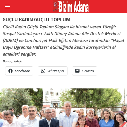
GÜÇLÜ KADIN GÜÇLÜ TOPLUM
Güçlü Kadın Güçlü Toplum Sloganı ile hizmet veren Yüreğir
Sosyal Yardımlaşma Vakfı Güney Adana Aile Destek Merkezi
(ADEM) ve Cumhuriyet Halk Eğitim Merkezi tarafından “Hayat
Boyu Öğrenme Haftası” etkinliğinde kadın kursiyerlerin el
emekleri sergiler.
Bunu paylaş:
Facebook
WhatsApp
E-posta