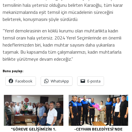
temsilinin hala yetersiz olduğunu belirten Karaoğlu, tüm karar
mekanizmalarında eşit temsil için mücadelenin süreceğini
belirterek, konuşmasını şöyle sürdürdü:
“Yerel demokrasinin en köklü kurumu olan muhtarlıkta kadın
temsil oranı hala yetersiz. 2024 Yerel Seçimlerinde en önemli
hedeflerimizden biri, kadın muhtar sayısını daha yukarılara
taşımak. Bu kapsamda tüm çalışmalarımızı, kadın muhtarlarla
birlikte yürütmeye devam edeceğiz.”
Bunu paylaş:
Facebook
WhatsApp
E-posta
“GÖREVE GELIŞIMIZIN 1.
-CEYHAN BELEDIYESI’NDE