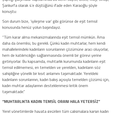
Şanlıurfa olarak 4’e düştüğünü ifade eden Karaoğlu şöyle
konuştu:
Son durum bize, ‘iyileşme var’ gibi görünse de eşit temsil
konusunda henüz yolun başındayız.
“Tüm karar alma mekanizmalarında eşit temsil mümkün. Ama
daha da önemlisi, bu gerekli. Çünkü kadın muhtarlar, hem kendi
mahallelerindeki kadınların sorunlarının çözümüne aracı oluyorlar,
hem de katılımcılığın sağlanmasında önemli bir görevi yerine
getiriyorlar. Bu kapsamda, muhtarlık kurumunda kadınların eşit
temsil edilmemesi, en temelden ve yerelden, kadınların söz
sahipliğine yönelik bir kısıt anlamını taşımaktadır. Yereldeki
kadınların sorunlarının, kadın bakış açısıyla temelden çözümü için,
kadın muhtar adaylarının desteklenmesi kritik önem
taşımaktadır.”
“MUHTARLIKTA KADIN TEMSİL ORANI HALA YETERSİZ”
Yerel yönetimlerde hayata geçirilen tüm çalışmalara karşın kadın