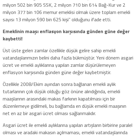
milyon 502 bin 905 SSK, 2 milyon 710 bin 614 Bağ-Kur ve 2
milyon 377 bin 106 memur emeklisi olmak üzere toplam emekli
sayısı 13 milyon 590 bin 625 kişi” olduğunu ifade etti.
Emeklinin maaşı enflasyon karşısında günden güne değer
kaybetti!
Üst üste gelen zamlar özellikle düşük gelire sahip emekli
vatandaşlarımızın belini daha fazla bükmüştür. Yeni dönem asgari
ücret ve emekli aylıklarına yapılan zamlar düşürülemeyen
enflasyon karşısında günden güne değer kaybetmiştir.
Özellikle 2008/Ekim ayından sonra bağlanan emekli aylık
tutarlarının çok düşük olduğu göz önüne alındığında, emekli
maaşlarının arasındaki makas farkının kapatılması için bir
düzenlemeye gidilmeli, bu bağlamda en düşük emekli maaşının
net en az bir asgari ücret olması sağlanmalıdır.
Asgari ücret ile emekli aylıklarına yapılan artışların birbirine paralel
olması ve aradaki makasın açılmaması, emekli vatandaşlarında