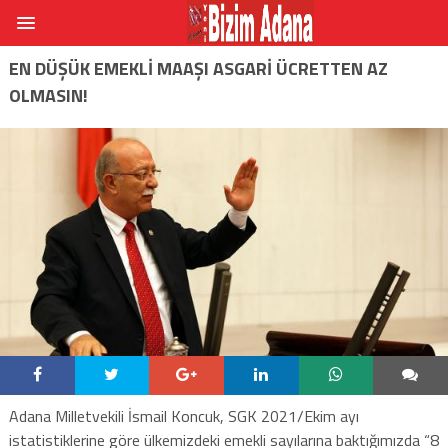
EN DÜŞÜK EMEKLİ MAAŞI ASGARİ ÜCRETTEN AZ
OLMASIN!
Adana Milletvekili İsmail Koncuk, SGK 2021/Ekim ayı
istatistiklerine göre ülkemizdeki emekli sayılarına baktığımızda “8