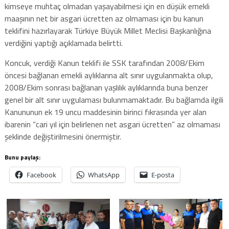
kimseye muhtaç olmadan yaşayabilmesi için en düşük emekli
maaşının net bir asgari ücretten az olmaması için bu kanun
teklifini hazırlayarak Türkiye Büyük Millet Meclisi Başkanlığına
verdiğini yaptığı açıklamada belirtti.
Koncuk, verdiği Kanun teklifi ile SSK tarafından 2008/Ekim
öncesi bağlanan emekli aylıklarına alt sınır uygulanmakta olup,
2008/Ekim sonrası bağlanan yaşlılık aylıklarında buna benzer
genel bir alt sınır uygulaması bulunmamaktadır. Bu bağlamda ilgili
Kanununun ek 19 uncu maddesinin birinci fıkrasında yer alan
ibarenin “cari yıl için belirlenen net asgari ücretten” az olmaması
şeklinde değiştirilmesini önermiştir.
Bunu paylaş:
Facebook
WhatsApp
E-posta