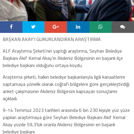
BAŞKAN AKAY’I GURURLANDIRAN ARAŞTIRMA
ALF Araştırma Şirketi’nin yaptığı araştırma, Seyhan Belediye
Başkanı Akif Kemal Akay’ın Akdeniz Bölgesinin en başarılı ilçe
belediye başkanı olduğunu ortaya koydu.
Araştırma şirketi, halkın belediye başkanlarıyla ilgili kanaatlerini
saptamaya yönelik olarak coğrafi bölgelere göre gerçekleştirdiği
anket çalışmasının Akdeniz Bölgesini kapsayan sonuçlarını
açıkladı.
9-14 Temmuz 2023 tarihleri arasında 6 bin 230 kişiyle yüz yüze
yapılan araştırmaya göre Seyhan Belediye Başkanı Akif Kemal
Akay yüzde 59,3’lük oranla Akdeniz Bölgesinin en başarılı
belediye başkanı.