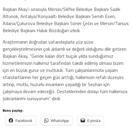
Başkan Akay’ı sırasıyla Mersin/Silifke Belediye Başkanı Sadık
Altunok, Antalya/Konyaaltı Belediye Başkanı Semih Esen,
Adana/Çukurova Belediye Başkanı Soner Çetin ve Mersin/Tarsus
Belediye Başkanı Haluk Bozdoğan izledi.
Araştırmanın doğrudan vatandaşlarla yüz yüze
gerçekleştirilmesinin çok anlamlı ve değerli olduğunu dile getiren
Başkan Akay, “Geride kalan dört buçuk yılda sunduğumuz
hizmetlerimizin halkımız tarafından takdir edilmiş olması bizim
için en büyük gurur ve mutluluk. Tüm çalışanlarımızla yaşam
standartlarının her geçen gün arttığı, halkımızın refah düzeyini
artırıp, mutlu, huzurlu insanların yaşadığı bir Seyhan için
çalışmaya devam edeceğiz. Desteklerinden dolayı tüm halkımıza
şükranlarımı sunuyorum” dedi.
Bunu paylaş:
Facebook
WhatsApp
E-posta