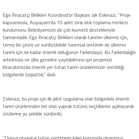
Ege İhracatçı Birlikleri Koordinatör Başkanı Jak Eskinazi, “Proje
kapsamında, Acıpayam’da 10 adet zirai atık toplama merkezi
kurulumunu Belediyemizin de çok kıymetli destekleriyle
tamamladık. Ege İhracatçı Birlikleri olarak tarımın ülkemiz için,
temiz bir çevre ve sürdürülebilir tarımsal üretimin de ülkemiz
tarımı için ne kadar önemli olduğunun farkındayız. Bu farkındalığın
artırılması ve ülke geneline yayılabilmesi için projemizi
ihracatımızda önemli yer tutan tarım ürünlerimizin üretildiği
bölgelerde başlattık.” dedi.
Eskinazi, bu proje için ilk pilot uygulama olan bölgedeki önemli
tarım ürünlerinden biri olan yaprak tütünü seçtiklerini açıklayarak
sözlerine şu şekilde sürdürdü:
“Dünya oryantal tütün üretiminin lideri konumda oluşumuz,