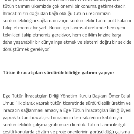
tütün tarımını ülkemizde çok önemli bir konuma getirmektedir.
İhracatımızın doğrudan bağlı olduğu tütün üretimimizin
sürdürülebilirliğini sağlamamız için sürdürülebilir tarım politikalarını
takip etmemiz bir şart. Bunun için tarımsal üretimde hem yeni
teknikleri takip etmemiz gerekiyor, hem de iklim krizine karşı
daha yaşanabilir bir dünya inşa etmek ve sistemi doğru bir şekilde
dönüştürmek gerekiyor.”
Tütün ihracatçıları sürdürülebilirliğe yatırım yapıyor
Ege Tütün İhracatçıları Birliği Yönetim Kurulu Başkanı Ömer Celal
Umur, “İlk olarak yaprak tütün ticaretinde sürdürülebilir üretim ve
ihracatın sağlanması amacıyla Ege Tütün İhracatçıları Birliği üyesi
yaprak tütün ihracatçısı firmalarının temsilcilerinin katılımıyla
sürdürülebilirlik çalışma grubumuzu kurduk. Tütün tarımı ile ilgili
çeşitli konularda çözüm ve proje önerilerinin görüşüldüğü çalışma