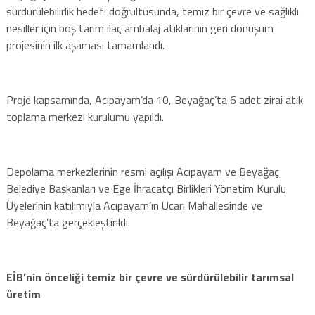
sürdürülebilirlik hedefi doğrultusunda, temiz bir çevre ve sağlıklı
nesiller için boş tarım ilaç ambalaj atıklarının geri dönüşüm
projesinin ilk aşaması tamamlandı.
Proje kapsamında, Acıpayam’da 10, Beyağaç’ta 6 adet zirai atık
toplama merkezi kurulumu yapıldı.
Depolama merkezlerinin resmi açılışı Acıpayam ve Beyağaç
Belediye Başkanları ve Ege İhracatçı Birlikleri Yönetim Kurulu
Üyelerinin katılımıyla Acıpayam’ın Ucarı Mahallesinde ve
Beyağaç’ta gerçekleştirildi.
EİB’nin önceliği temiz bir çevre ve sürdürülebilir tarımsal
üretim