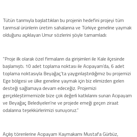
Tütün tarımıyla başlattıkları bu projenin hedefini projeyi tüm
tarımsal ürünlerin üretim sahalarına ve Türkiye geneline yaymak
olduğunu açıklayan Umur sözlerini şöyle tamamladı:
“Proje ilk olarak özel firmaların da girişimleri ile Kale ilçesinde
başlamıştı. 10 adet toplama noktası ile Acıpayam’da, 6 adet
toplama noktasıyla Beyağaç’ta yaygınlaştırdığımız bu projemizi
Ege bölgesi ve ülke geneline yaymak için biz elimizden gelen
desteği sağlamaya devam edeceğiz. Projemizi
gerçekleştirmemizde bize çok değerli katkılarını sunan Acıpayam
ve Beyağaç Belediyeleri’ne ve projede emeği geçen ziraat
odalarına teşekkürlerimizi sunuyoruz.”
Açılış törenlerine Acıpayam Kaymakamı Mustafa Gürbüz,