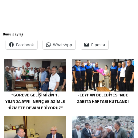
Bunu paylaş:
Facebook
WhatsApp
E-posta
“GÖREVE GELIŞIMIZIN 1.
-CEYHAN BELEDIYESI’NDE
YILINDA AYNI INANÇ VE AZIMLE
ZABITA HAFTASI KUTLANDI
HIZMETE DEVAM EDIYORUZ”