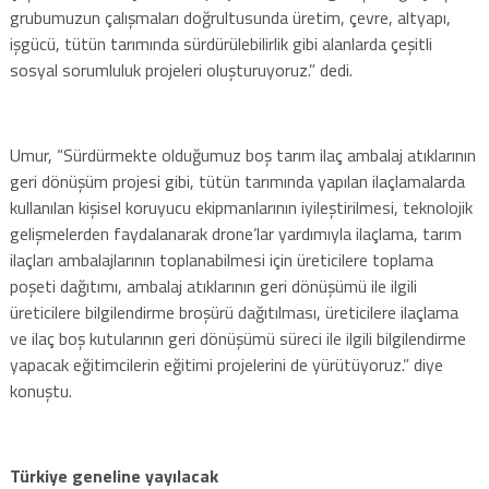
grubumuzun çalışmaları doğrultusunda üretim, çevre, altyapı,
işgücü, tütün tarımında sürdürülebilirlik gibi alanlarda çeşitli
sosyal sorumluluk projeleri oluşturuyoruz.” dedi.
Umur, “Sürdürmekte olduğumuz boş tarım ilaç ambalaj atıklarının
geri dönüşüm projesi gibi, tütün tarımında yapılan ilaçlamalarda
kullanılan kişisel koruyucu ekipmanlarının iyileştirilmesi, teknolojik
gelişmelerden faydalanarak drone’lar yardımıyla ilaçlama, tarım
ilaçları ambalajlarının toplanabilmesi için üreticilere toplama
poşeti dağıtımı, ambalaj atıklarının geri dönüşümü ile ilgili
üreticilere bilgilendirme broşürü dağıtılması, üreticilere ilaçlama
ve ilaç boş kutularının geri dönüşümü süreci ile ilgili bilgilendirme
yapacak eğitimcilerin eğitimi projelerini de yürütüyoruz.” diye
konuştu.
Türkiye geneline yayılacak