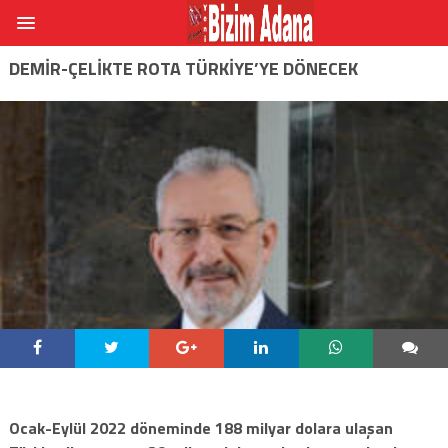
DEMIR-ÇELIKTE ROTA TÜRKIYE’YE DÖNECEK
Ocak-Eylül 2022 döneminde 188 milyar dolara ulaşan