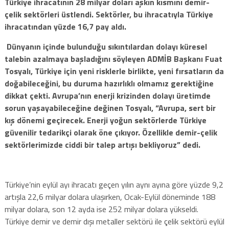
Türkiye ihracatının 28 milyar doları aşkın kısmını demir-
çelik sektörleri üstlendi. Sektörler, bu ihracatıyla Türkiye
ihracatından yüzde 16,7 pay aldı.
Dünyanın içinde bulunduğu sıkıntılardan dolayı küresel
talebin azalmaya başladığını söyleyen ADMİB Başkanı Fuat
Tosyalı, Türkiye için yeni risklerle birlikte, yeni fırsatların da
doğabileceğini, bu duruma hazırlıklı olmamız gerektiğine
dikkat çekti.
Avrupa’nın enerji krizinden dolayı üretimde
sorun yaşayabileceğine değinen Tosyalı, “Avrupa, sert bir
kış dönemi geçirecek. Enerji yoğun sektörlerde Türkiye
güvenilir tedarikçi olarak öne çıkıyor. Özellikle demir-çelik
sektörlerimizde ciddi bir talep artışı bekliyoruz” dedi.
Türkiye’nin eylül ayı ihracatı geçen yılın aynı ayına göre yüzde 9,2
artışla 22,6 milyar dolara ulaşırken, Ocak-Eylül döneminde 188
milyar dolara, son 12 ayda ise 252 milyar dolara yükseldi.
Türkiye demir ve demir dışı metaller sektörü ile çelik sektörü eylül