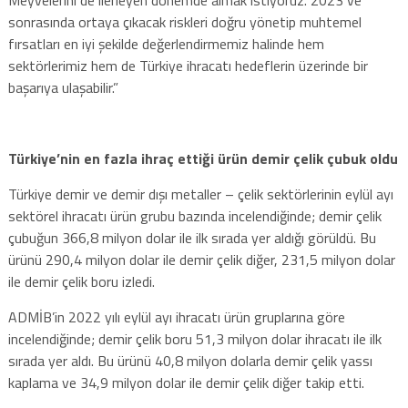
sonrasında ortaya çıkacak riskleri doğru yönetip muhtemel
fırsatları en iyi şekilde değerlendirmemiz halinde hem
sektörlerimiz hem de Türkiye ihracatı hedeflerin üzerinde bir
başarıya ulaşabilir.”
Türkiye’nin en fazla ihraç ettiği ürün demir çelik çubuk oldu
Türkiye demir ve demir dışı metaller – çelik sektörlerinin eylül ayı
sektörel ihracatı ürün grubu bazında incelendiğinde; demir çelik
çubuğun 366,8 milyon dolar ile ilk sırada yer aldığı görüldü. Bu
ürünü 290,4 milyon dolar ile demir çelik diğer, 231,5 milyon dolar
ile demir çelik boru izledi.
ADMİB’in 2022 yılı eylül ayı ihracatı ürün gruplarına göre
incelendiğinde; demir çelik boru 51,3 milyon dolar ihracatı ile ilk
sırada yer aldı. Bu ürünü 40,8 milyon dolarla demir çelik yassı
kaplama ve 34,9 milyon dolar ile demir çelik diğer takip etti.