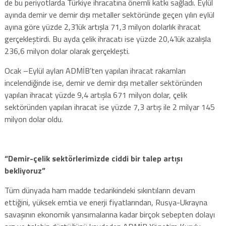
de bu periyotlarda Türkiye ihracatına önemli katkı sağladı. Eylül
ayında demir ve demir dışı metaller sektöründe geçen yılın eylül
ayına göre yüzde 2,3’lük artışla 71,3 milyon dolarlık ihracat
gerçekleştirdi. Bu ayda çelik ihracatı ise yüzde 20,4’lük azalışla
236,6 milyon dolar olarak gerçekleşti.
Ocak –Eylül ayları ADMİB’ten yapılan ihracat rakamları
incelendiğinde ise, demir ve demir dışı metaller sektöründen
yapılan ihracat yüzde 9,4 artışla 671 milyon dolar, çelik
sektöründen yapılan ihracat ise yüzde 7,3 artış ile 2 milyar 145
milyon dolar oldu.
“Demir-çelik sektörlerimizde ciddi bir talep artışı
bekliyoruz”
Tüm dünyada ham madde tedarikindeki sıkıntıların devam
ettiğini, yüksek emtia ve enerji fiyatlarından, Rusya-Ukrayna
savaşının ekonomik yansımalarına kadar birçok sebepten dolayı