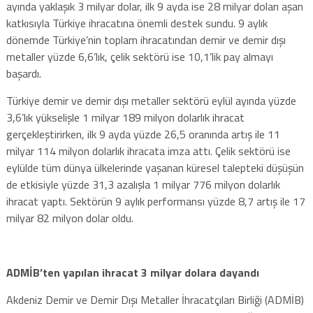
ayında yaklaşık 3 milyar dolar, ilk 9 ayda ise 28 milyar doları aşan
katkısıyla Türkiye ihracatına önemli destek sundu. 9 aylık
dönemde Türkiye’nin toplam ihracatından demir ve demir dışı
metaller yüzde 6,6’lık, çelik sektörü ise 10,1’lik pay almayı
başardı.
Türkiye demir ve demir dışı metaller sektörü eylül ayında yüzde
3,6’lık yükselişle 1 milyar 189 milyon dolarlık ihracat
gerçekleştirirken, ilk 9 ayda yüzde 26,5 oranında artış ile 11
milyar 114 milyon dolarlık ihracata imza attı. Çelik sektörü ise
eylülde tüm dünya ülkelerinde yaşanan küresel talepteki düşüşün
de etkisiyle yüzde 31,3 azalışla 1 milyar 776 milyon dolarlık
ihracat yaptı. Sektörün 9 aylık performansı yüzde 8,7 artış ile 17
milyar 82 milyon dolar oldu.
ADMİB’ten yapılan ihracat 3 milyar dolara dayandı
Akdeniz Demir ve Demir Dışı Metaller İhracatçıları Birliği (ADMİB)