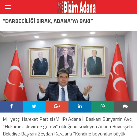
“DARBECILIĞI BIRAK, ADANA’YA BAK!”
Milliyetçi Hareket Partisi (MHP) Adana İl Başkanı Bünyamin Avcı,
“Hükümeti devirme görevi” olduğunu söyleyen Adana Büyükşehir
Belediye Başkanı Zeydan Karalar’a “Kendine boyundan büyük