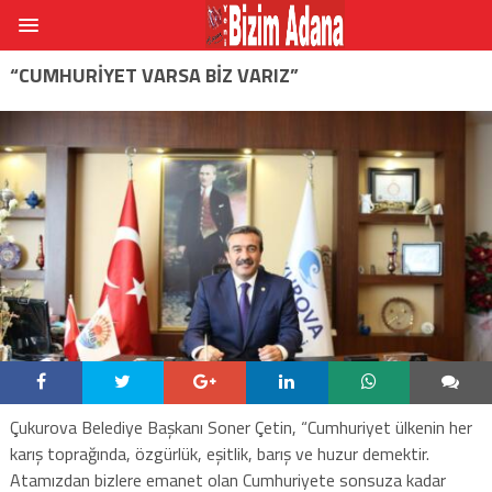
“CUMHURIYET VARSA BIZ VARIZ”
Çukurova Belediye Başkanı Soner Çetin, “Cumhuriyet ülkenin her
karış toprağında, özgürlük, eşitlik, barış ve huzur demektir.
Atamızdan bizlere emanet olan Cumhuriyete sonsuza kadar