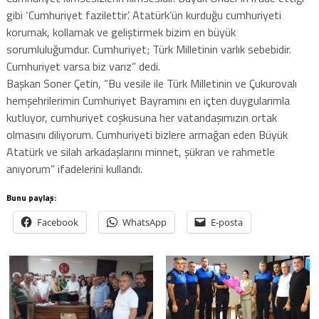
gibi ‘Cumhuriyet fazilettir’. Atatürk’ün kurduğu cumhuriyeti
korumak, kollamak ve geliştirmek bizim en büyük
sorumluluğumdur. Cumhuriyet; Türk Milletinin varlık sebebidir.
Cumhuriyet varsa biz varız” dedi.
Başkan Soner Çetin, “Bu vesile ile Türk Milletinin ve Çukurovalı
hemşehrilerimin Cumhuriyet Bayramını en içten duygularımla
kutluyor, cumhuriyet coşkusuna her vatandaşımızın ortak
olmasını diliyorum. Cumhuriyeti bizlere armağan eden Büyük
Atatürk ve silah arkadaşlarını minnet, şükran ve rahmetle
anıyorum” ifadelerini kullandı.
Bunu paylaş:
Facebook
WhatsApp
E-posta