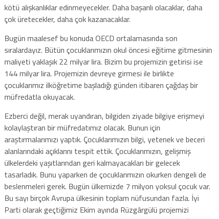
kötü alışkanlıklar edinmeyecekler. Daha başarılı olacaklar, daha
çok üretecekler, daha çok kazanacaklar.
Bugün maalesef bu konuda OECD ortalamasında son
sıralardayız. Bütün çocuklarımızın okul öncesi eğitime gitmesinin
maliyeti yaklaşık 22 milyar lira. Bizim bu projemizin getirisi ise
144 milyar lira. Projemizin devreye girmesi ile birlikte
çocuklarımız ilköğretime başladığı günden itibaren çağdaş bir
müfredatla okuyacak.
Ezberci değil, merak uyandıran, bilgiden ziyade bilgiye erişmeyi
kolaylaştıran bir müfredatımız olacak. Bunun için
araştırmalarımızı yaptık. Çocuklarımızın bilgi, yetenek ve beceri
alanlarındaki açıklarını tespit ettik. Çocuklarımızın, gelişmiş
ülkelerdeki yaşıtlarından geri kalmayacakları bir gelecek
tasarladık. Bunu yaparken de çocuklarımızın okurken dengeli de
beslenmeleri gerek. Bugün ülkemizde 7 milyon yoksul çocuk var.
Bu sayı birçok Avrupa ülkesinin toplam nüfusundan fazla. İyi
Parti olarak geçtiğimiz Ekim ayında Rüzgârgülü projemizi