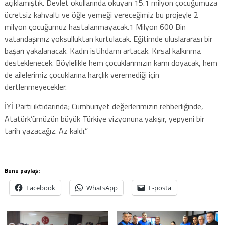
açıklamıştık. Devlet okullarında okuyan 15.1 milyon çocuğumuza
ücretsiz kahvaltı ve öğle yemeği vereceğimiz bu projeyle 2
milyon çocuğumuz hastalanmayacak.1 Milyon 600 Bin
vatandaşımız yoksulluktan kurtulacak. Eğitimde uluslararası bir
başarı yakalanacak. Kadın istihdamı artacak. Kırsal kalkınma
desteklenecek. Böylelikle hem çocuklarımızın karnı doyacak, hem
de ailelerimiz çocuklarına harçlık veremediği için
dertlenmeyecekler.
İYİ Parti iktidarında; Cumhuriyet değerlerimizin rehberliğinde,
Atatürk’ümüzün büyük Türkiye vizyonuna yakışır, yepyeni bir
tarih yazacağız. Az kaldı.”
Bunu paylaş:
Facebook
WhatsApp
E-posta