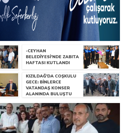
-CEYHAN
BELEDIYESI’NDE ZABITA
HAFTASI KUTLANDI
KIZILDAĞ’DA COŞKULU
GECE: BINLERCE
VATANDAŞ KONSER
ALANINDA BULUŞTU