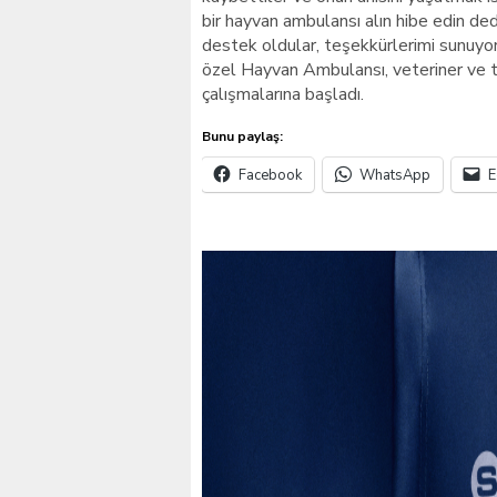
bir hayvan ambulansı alın hibe edin de
destek oldular, teşekkürlerimi sunuyoru
özel Hayvan Ambulansı, veteriner ve t
çalışmalarına başladı.
Bunu paylaş:
Facebook
WhatsApp
E