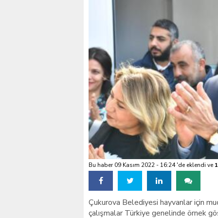
VALİ KÖŞGER SEYHAN
Bu haber 09 Kasım 2022 - 16:24 'de eklendi ve
1
Çukurova Belediyesi hayvanlar için mu
çalışmalar Türkiye genelinde örnek gös