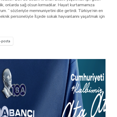
dik, onlarda sağ olsun kırmadılar. Hayat kurtarmamıza
m. ” sözleriyle memnuniyetini dile getirdi. Türkiye’nin en
eknik personeliyle İlçede sokak hayvanlarını yaşatmak için
-posta