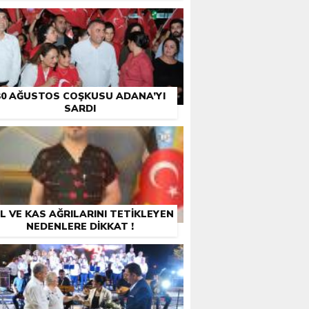
30 AĞUSTOS COŞKUSU ADANA’YI
SARDI
L VE KAS AĞRILARINI TETİKLEYEN
NEDENLERE DİKKAT !