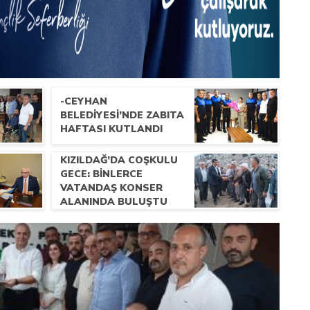
-CEYHAN
BELEDIYESI’NDE ZABITA
HAFTASI KUTLANDI
KIZILDAĞ’DA COŞKULU
GECE: BINLERCE
VATANDAŞ KONSER
ALANINDA BULUŞTU