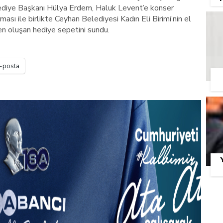
lediye Başkanı Hülya Erdem, Haluk Levent’e konser
ası ile birlikte Ceyhan Belediyesi Kadın Eli Birimi’nin el
en oluşan hediye sepetini sundu.
-posta