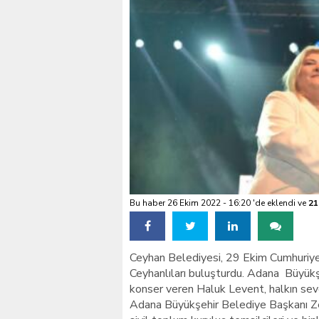
VALİ KÖŞGER SEYHAN
Bu haber 26 Ekim 2022 - 16:20 'de eklendi ve
21
Ceyhan Belediyesi, 29 Ekim Cumhuriyet
Ceyhanlıları buluşturdu. Adana Büyükş
konser veren Haluk Levent, halkın sevgi
Adana Büyükşehir Belediye Başkanı Zeyd