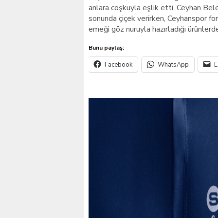
anlara coşkuyla eşlik etti. Ceyhan Be
sonunda çiçek verirken, Ceyhanspor form
emeği göz nuruyla hazırladığı ürünlerd
Bunu paylaş:
Facebook
WhatsApp
E