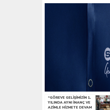
“GÖREVE GELIŞIMIZIN 1.
YILINDA AYNI INANÇ VE
AZIMLE HIZMETE DEVAM