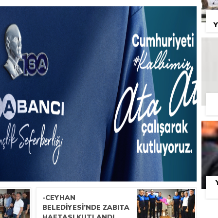
Y
-CEYHAN
BELEDIYESI’NDE ZABITA
HAFTASI KUTLANDI