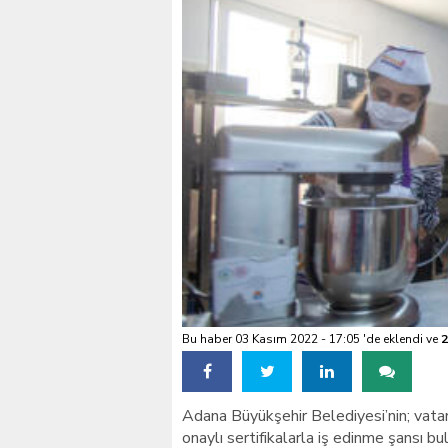
VALİ KÖŞGER SEYHAN
Bu haber 03 Kasım 2022 - 17:05 'de eklendi ve
2
Adana Büyükşehir Belediyesi’nin; vata
onaylı sertifikalarla iş edinme şansı bu