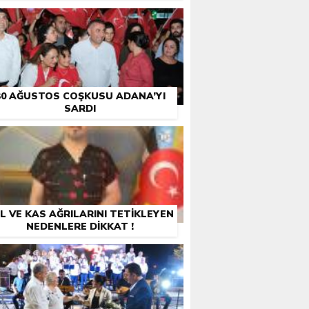
30 AĞUSTOS COŞKUSU ADANA’YI
SARDI
L VE KAS AĞRILARINI TETİKLEYEN
NEDENLERE DİKKAT !