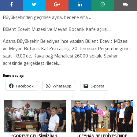
Büyükşehir’den geçmişe ayna, bedene şifa…
Bülent Ecevit Müzesi ve Meyan Botanik Kafe açılışı…
Adana Büyükşehir Belediyesi’nce yapılan Bülent Ecevit Müzesi
ve Meyan Botanik Kafe’nin açılışı, 20 Temmuz Perşembe günü,
saat 18.00’de, Kayalıbağ Mahallesi 26009 sokak, Seyhan
adresinde gerçekleştirilecek…
Bunu paylaş:
Facebook
WhatsApp
E-posta
“GÖREVE GELIŞIMIZIN 1.
-CEYHAN BELEDIYESI’NDE