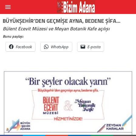
BÜYÜKŞEHIR’DEN GEÇMIŞE AYNA, BEDENE ŞIFA…
Bülent Ecevit Müzesi ve Meyan Botanik Kafe açılışı
Bunu paylaş:
Facebook
WhatsApp
E-posta