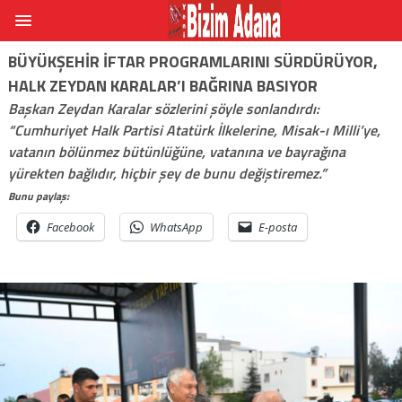
BÜYÜKŞEHIR IFTAR PROGRAMLARINI SÜRDÜRÜYOR,
HALK ZEYDAN KARALAR’I BAĞRINA BASIYOR
Başkan Zeydan Karalar sözlerini şöyle sonlandırdı:
“Cumhuriyet Halk Partisi Atatürk İlkelerine, Misak-ı Milli’ye,
vatanın bölünmez bütünlüğüne, vatanına ve bayrağına
yürekten bağlıdır, hiçbir şey de bunu değiştiremez.”
Bunu paylaş:
Facebook
WhatsApp
E-posta