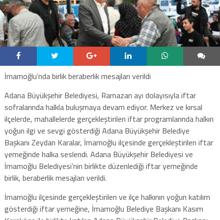
İmamoğlu’nda birlik beraberlik mesajları verildi
Adana Büyükşehir Belediyesi, Ramazan ayı dolayısıyla iftar
sofralarında halkla buluşmaya devam ediyor. Merkez ve kırsal
ilçelerde, mahallelerde gerçekleştirilen iftar programlarında halkın
yoğun ilgi ve sevgi gösterdiği Adana Büyükşehir Belediye
Başkanı Zeydan Karalar, İmamoğlu ilçesinde gerçekleştirilen iftar
yemeğinde halka seslendi. Adana Büyükşehir Belediyesi ve
İmamoğlu Belediyesi’nin birlikte düzenlediği iftar yemeğinde
birlik, beraberlik mesajları verildi.
İmamoğlu ilçesinde gerçekleştirilen ve ilçe halkının yoğun katılım
gösterdiği iftar yemeğine, İmamoğlu Belediye Başkanı Kasım