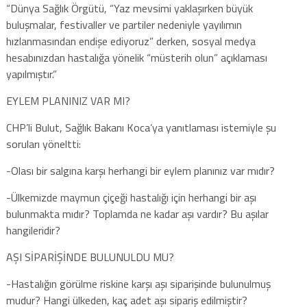
“Dünya Sağlık Örgütü, “Yaz mevsimi yaklaşırken büyük
buluşmalar, festivaller ve partiler nedeniyle yayılımın
hızlanmasından endişe ediyoruz” derken, sosyal medya
hesabınızdan hastalığa yönelik “müsterih olun” açıklaması
yapılmıştır.”
EYLEM PLANINIZ VAR MI?
CHP’li Bulut, Sağlık Bakanı Koca’ya yanıtlaması istemiyle şu
soruları yöneltti:
-Olası bir salgına karşı herhangi bir eylem planınız var mıdır?
-Ülkemizde maymun çiçeği hastalığı için herhangi bir aşı
bulunmakta mıdır? Toplamda ne kadar aşı vardır? Bu aşılar
hangileridir?
AŞI SİPARİŞİNDE BULUNULDU MU?
-Hastalığın görülme riskine karşı aşı siparişinde bulunulmuş
mudur? Hangi ülkeden, kaç adet aşı sipariş edilmiştir?