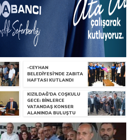
-CEYHAN
BELEDIYESI’NDE ZABITA
HAFTASI KUTLANDI
KIZILDAĞ’DA COŞKULU
GECE: BINLERCE
VATANDAŞ KONSER
ALANINDA BULUŞTU