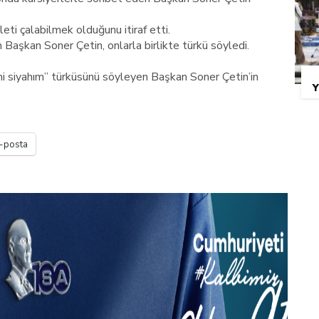
leti çalabilmek olduğunu itiraf etti.
n Başkan Soner Çetin, onlarla birlikte türkü söyledi.
mi siyahım” türküsünü söyleyen Başkan Soner Çetin’in
Y
-posta