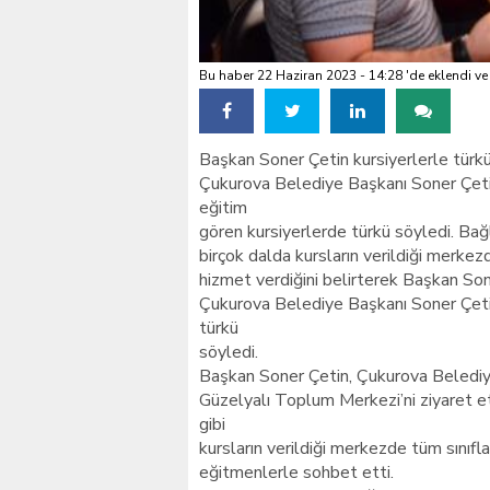
Bu haber 22 Haziran 2023 - 14:28 'de eklendi ve
Başkan Soner Çetin kursiyerlerle türk
Çukurova Belediye Başkanı Soner Çeti
eğitim
gören kursiyerlerde türkü söyledi. Ba
birçok dalda kursların verildiği merkez
hizmet verdiğini belirterek Başkan Son
Çukurova Belediye Başkanı Soner Çetin
türkü
söyledi.
Başkan Soner Çetin, Çukurova Belediyes
Güzelyalı Toplum Merkezi’ni ziyaret etti
gibi
kursların verildiği merkezde tüm sınıfl
eğitmenlerle sohbet etti.