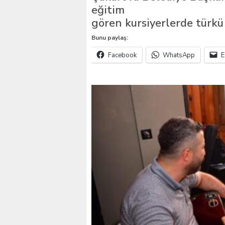
eğitim
VALİ KÖŞGER SEYHAN
gören kursiyerlerde türkü 
Bunu paylaş:
Facebook
WhatsApp
E