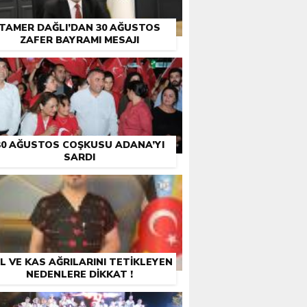
TAMER DAĞLI’DAN 30 AĞUSTOS
ZAFER BAYRAMI MESAJI
30 AĞUSTOS COŞKUSU ADANA’YI
SARDI
L VE KAS AĞRILARINI TETİKLEYEN
NEDENLERE DİKKAT !