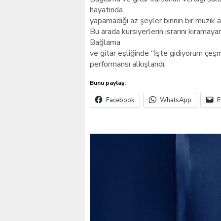
hayatında
yapamadığı az şeyler birinin bir müzik a
Bu arada kursiyerlerin ısrarını kıramaya
Bağlama
ve gitar eşliğinde “İşte gidiyorum çeş
performansı alkışlandı.
Bunu paylaş:
Facebook
WhatsApp
E