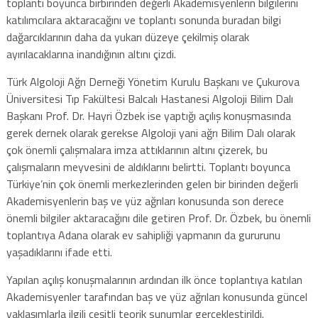
toplantı boyunca birbirinden değerli Akademisyenlerin bilgilerini
katılımcılara aktaracağını ve toplantı sonunda buradan bilgi
dağarcıklarının daha da yukarı düzeye çekilmiş olarak
ayırılacaklarına inandığının altını çizdi.
Türk Algoloji Ağrı Derneği Yönetim Kurulu Başkanı ve Çukurova
Üniversitesi Tıp Fakültesi Balcalı Hastanesi Algoloji Bilim Dalı
Başkanı Prof. Dr. Hayri Özbek ise yaptığı açılış konuşmasında
gerek dernek olarak gerekse Algoloji yani ağrı Bilim Dalı olarak
çok önemli çalışmalara imza attıklarının altını çizerek, bu
çalışmaların meyvesini de aldıklarını belirtti. Toplantı boyunca
Türkiye’nin çok önemli merkezlerinden gelen bir birinden değerli
Akademisyenlerin baş ve yüz ağrıları konusunda son derece
önemli bilgiler aktaracağını dile getiren Prof. Dr. Özbek, bu önemli
toplantıya Adana olarak ev sahipliği yapmanın da gururunu
yaşadıklarını ifade etti.
Yapılan açılış konuşmalarının ardından ilk önce toplantıya katılan
Akademisyenler tarafından baş ve yüz ağrıları konusunda güncel
yaklaşımlarla ilgili çeşitli teorik sunumlar gerçekleştirildi.