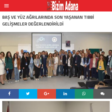
BAŞ VE YÜZ AĞRILARINDA SON YAŞANAN TIBBİ
GELİŞMELER DEĞERLENDİRİLDİ