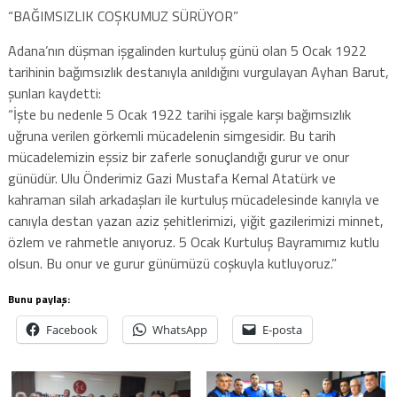
“BAĞIMSIZLIK COŞKUMUZ SÜRÜYOR”
Adana’nın düşman işgalinden kurtuluş günü olan 5 Ocak 1922
tarihinin bağımsızlık destanıyla anıldığını vurgulayan Ayhan Barut,
şunları kaydetti:
“İşte bu nedenle 5 Ocak 1922 tarihi işgale karşı bağımsızlık
uğruna verilen görkemli mücadelenin simgesidir. Bu tarih
mücadelemizin eşsiz bir zaferle sonuçlandığı gurur ve onur
günüdür. Ulu Önderimiz Gazi Mustafa Kemal Atatürk ve
kahraman silah arkadaşları ile kurtuluş mücadelesinde kanıyla ve
canıyla destan yazan aziz şehitlerimizi, yiğit gazilerimizi minnet,
özlem ve rahmetle anıyoruz. 5 Ocak Kurtuluş Bayramımız kutlu
olsun. Bu onur ve gurur günümüzü coşkuyla kutluyoruz.”
Bunu paylaş:
Facebook
WhatsApp
E-posta