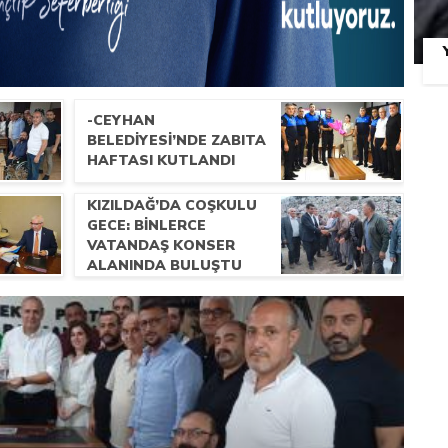
-CEYHAN
BELEDIYESI’NDE ZABITA
HAFTASI KUTLANDI
KIZILDAĞ’DA COŞKULU
GECE: BINLERCE
VATANDAŞ KONSER
ALANINDA BULUŞTU