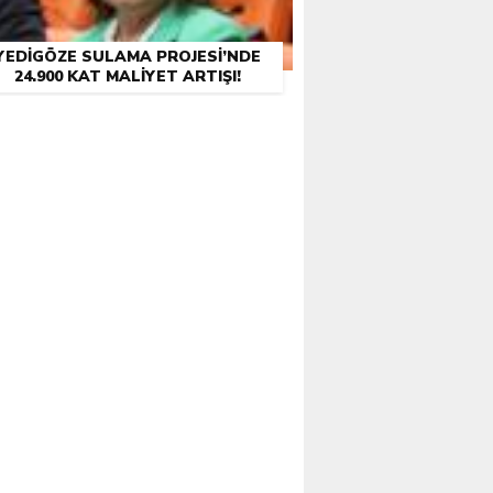
YEDIGÖZE SULAMA PROJESI’NDE
24.900 KAT MALIYET ARTIŞI!