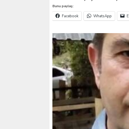
Bunu paylaş:
VALİ KÖŞGER SEYHAN
Facebook
WhatsApp
E