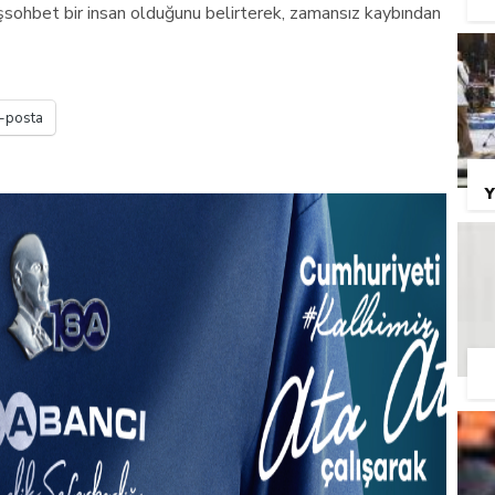
şsohbet bir insan olduğunu belirterek, zamansız kaybından
-posta
Y