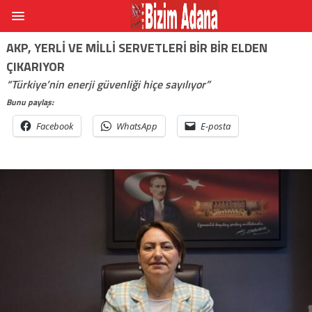
AKP, YERLI VE MILLI SERVETLERI BIR BIR ELDEN
ÇIKARIYOR
“Türkiye’nin enerji güvenliği hiçe sayılıyor”
Bunu paylaş:
Facebook
WhatsApp
E-posta