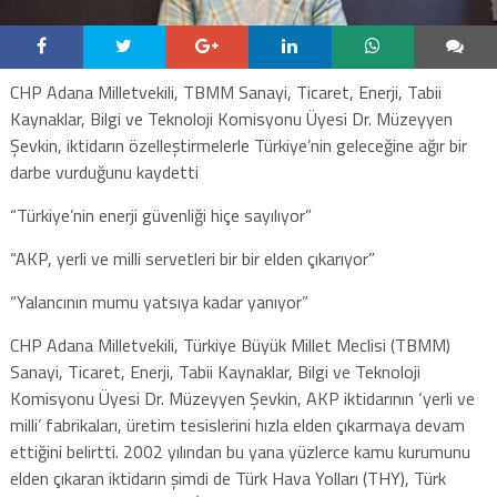
CHP Adana Milletvekili, TBMM Sanayi, Ticaret, Enerji, Tabii
Kaynaklar, Bilgi ve Teknoloji Komisyonu Üyesi Dr. Müzeyyen
Şevkin, iktidarın özelleştirmelerle Türkiye’nin geleceğine ağır bir
darbe vurduğunu kaydetti
“Türkiye’nin enerji güvenliği hiçe sayılıyor”
“AKP, yerli ve milli servetleri bir bir elden çıkarıyor”
“Yalancının mumu yatsıya kadar yanıyor”
CHP Adana Milletvekili, Türkiye Büyük Millet Meclisi (TBMM)
Sanayi, Ticaret, Enerji, Tabii Kaynaklar, Bilgi ve Teknoloji
Komisyonu Üyesi Dr. Müzeyyen Şevkin, AKP iktidarının ‘yerli ve
milli’ fabrikaları, üretim tesislerini hızla elden çıkarmaya devam
ettiğini belirtti. 2002 yılından bu yana yüzlerce kamu kurumunu
elden çıkaran iktidarın şimdi de Türk Hava Yolları (THY), Türk